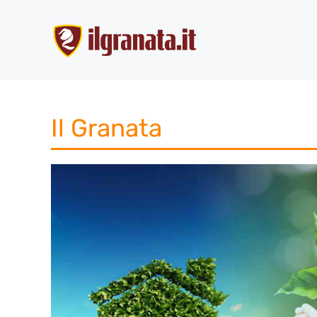
Vai
al
contenuto
Il Granata