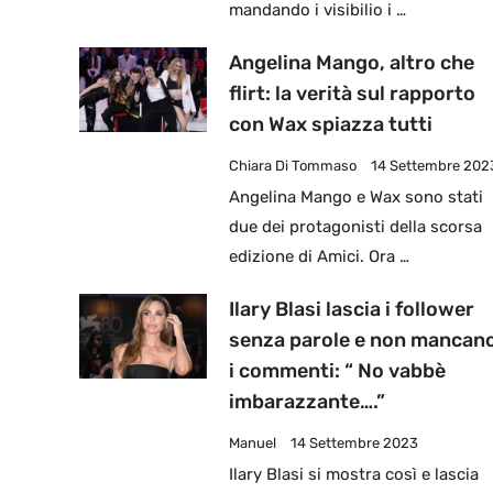
mandando i visibilio i …
Angelina Mango, altro che
flirt: la verità sul rapporto
con Wax spiazza tutti
Chiara Di Tommaso
14 Settembre 202
Angelina Mango e Wax sono stati
due dei protagonisti della scorsa
edizione di Amici. Ora …
Ilary Blasi lascia i follower
senza parole e non mancan
i commenti: “ No vabbè
imbarazzante….”
Manuel
14 Settembre 2023
Ilary Blasi si mostra così e lascia