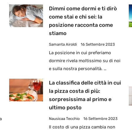
Dimmi come dormi e ti dirò
come stai e chi sei: la
posizione racconta come
stiamo
Samanta Airoldi
16 Settembre 2023
La posizione in cui preferiamo
dormire rivela moltissimo su di noi
e sulla nostra personalità. …
La classifica delle città in cui
la pizza costa di più:
sorpresissima al primo e
ultimo posto
a
Nausicaa Tecchio
16 Settembre 2023
Il costo di una pizza cambia non