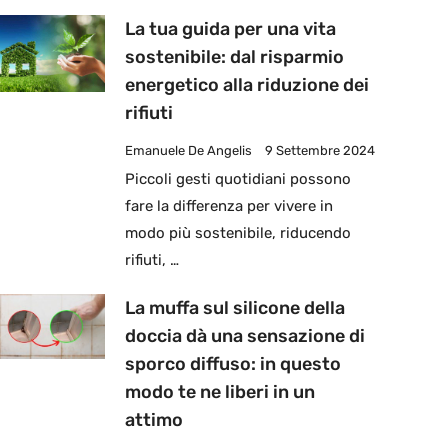
La tua guida per una vita
sostenibile: dal risparmio
energetico alla riduzione dei
rifiuti
Emanuele De Angelis
9 Settembre 2024
Piccoli gesti quotidiani possono
fare la differenza per vivere in
modo più sostenibile, riducendo
rifiuti, …
La muffa sul silicone della
doccia dà una sensazione di
sporco diffuso: in questo
modo te ne liberi in un
attimo