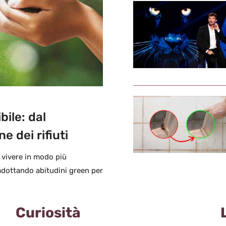
bile: dal
e dei rifiuti
r vivere in modo più
 adottando abitudini green per
Curiosità