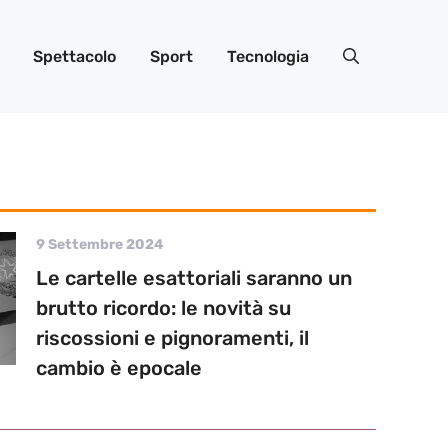
Spettacolo
Sport
Tecnologia
9 Settembre 2024
Le cartelle esattoriali saranno un
brutto ricordo: le novità su
riscossioni e pignoramenti, il
cambio è epocale