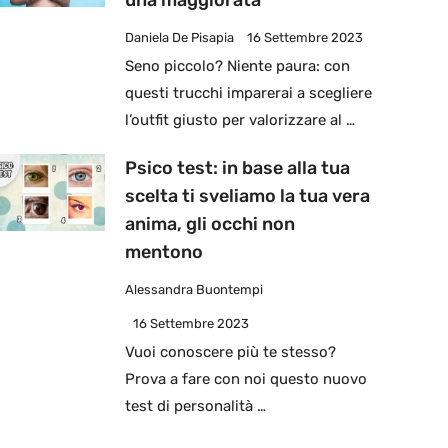
una maggiorata
Daniela De Pisapia
16 Settembre 2023
Seno piccolo? Niente paura: con
questi trucchi imparerai a scegliere
l’outfit giusto per valorizzare al …
Psico test: in base alla tua
scelta ti sveliamo la tua vera
anima, gli occhi non
mentono
Alessandra Buontempi
16 Settembre 2023
Vuoi conoscere più te stesso?
Prova a fare con noi questo nuovo
test di personalità …