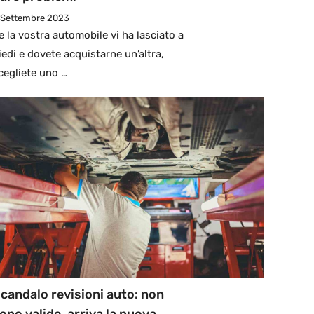
 Settembre 2023
e la vostra automobile vi ha lasciato a
iedi e dovete acquistarne un’altra,
cegliete uno …
candalo revisioni auto: non