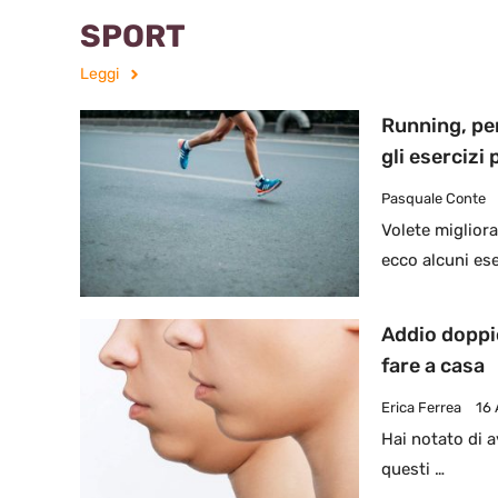
SPORT
Leggi
Running, per
gli esercizi 
Pasquale Conte
Volete migliora
ecco alcuni ese
Addio doppi
fare a casa
Erica Ferrea
16
Hai notato di 
questi …