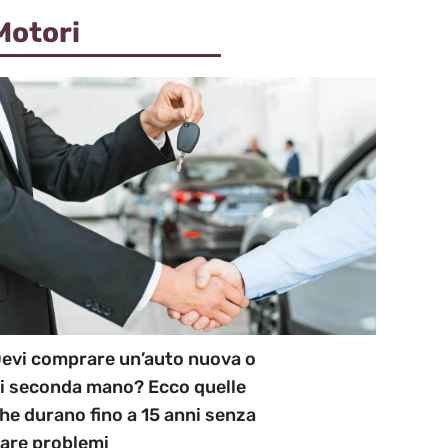
Motori
evi comprare un’auto nuova o
i seconda mano? Ecco quelle
he durano fino a 15 anni senza
are problemi