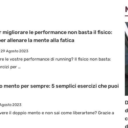
 migliorare le performance non basta il fisico:
per allenare la mente alla fatica
29 Agosto 2023
re le vostre performance di running? Il fisico non basta:
rcizi per …
o mento per sempre: 5 semplici esercizi che puoi
D
 Agosto 2023
d
avere il doppio mento e non sai come liberartene? Grazie a
c
d