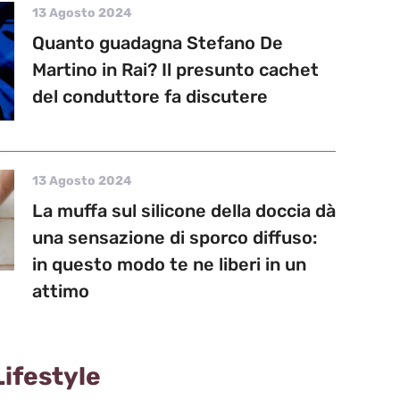
13 Agosto 2024
Quanto guadagna Stefano De
Martino in Rai? Il presunto cachet
del conduttore fa discutere
13 Agosto 2024
La muffa sul silicone della doccia dà
una sensazione di sporco diffuso:
in questo modo te ne liberi in un
attimo
Lifestyle