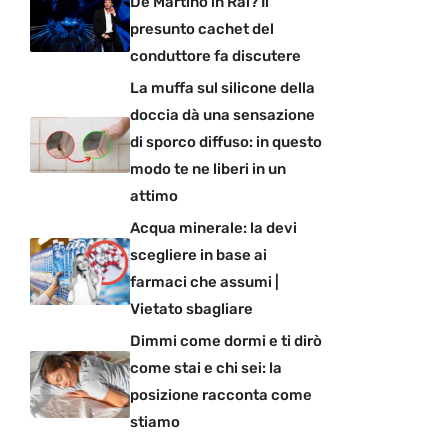
De Martino in Rai? Il
presunto cachet del
conduttore fa discutere
La muffa sul silicone della
doccia dà una sensazione
di sporco diffuso: in questo
modo te ne liberi in un
attimo
Acqua minerale: la devi
scegliere in base ai
farmaci che assumi |
Vietato sbagliare
Dimmi come dormi e ti dirò
come stai e chi sei: la
posizione racconta come
stiamo