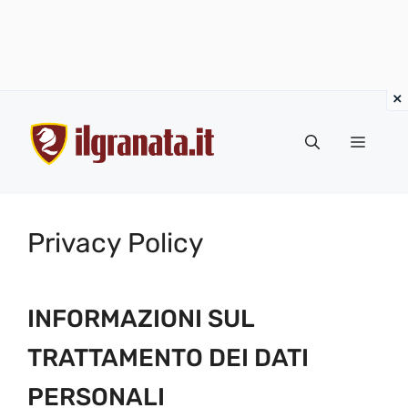
Vai
al
Menu
contenuto
Privacy Policy
INFORMAZIONI SUL
TRATTAMENTO DEI DATI
PERSONALI