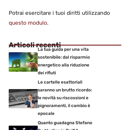
Potrai esercitare i tuoi diritti utilizzando
questo modulo
.
Articoli recenti
La tua guida per una vita
sostenibile: dal risparmio
energetico alla riduzione
dei rifiuti
Le cartelle esattoriali
saranno un brutto ricordo:
le novità su riscossioni e
pignoramenti, il cambio è
epocale
Quanto guadagna Stefano