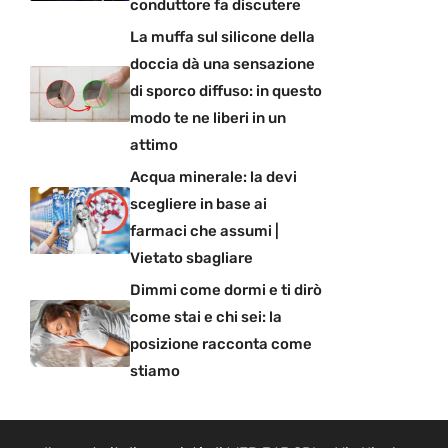
conduttore fa discutere
La muffa sul silicone della
doccia dà una sensazione
di sporco diffuso: in questo
modo te ne liberi in un
attimo
Acqua minerale: la devi
scegliere in base ai
farmaci che assumi |
Vietato sbagliare
Dimmi come dormi e ti dirò
come stai e chi sei: la
posizione racconta come
stiamo