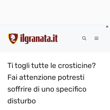
Vai
al
Menu
contenuto
Ti togli tutte le crosticine?
Fai attenzione potresti
soffrire di uno specifico
disturbo