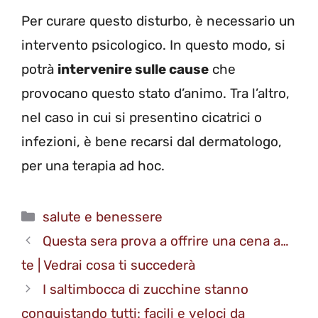
Per curare questo disturbo, è necessario un
intervento psicologico. In questo modo, si
potrà
intervenire sulle cause
che
provocano questo stato d’animo. Tra l’altro,
nel caso in cui si presentino cicatrici o
infezioni, è bene recarsi dal dermatologo,
per una terapia ad hoc.
Categorie
salute e benessere
Questa sera prova a offrire una cena a…
te | Vedrai cosa ti succederà
I saltimbocca di zucchine stanno
conquistando tutti: facili e veloci da