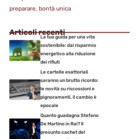
preparare, bontà unica
Articoli recenti
La tua guida per una vita
sostenibile: dal risparmio
energetico alla riduzione
dei rifiuti
Le cartelle esattoriali
saranno un brutto ricordo:
le novità su riscossioni e
pignoramenti, il cambio è
epocale
Quanto guadagna Stefano
De Martino in Rai? Il
presunto cachet del