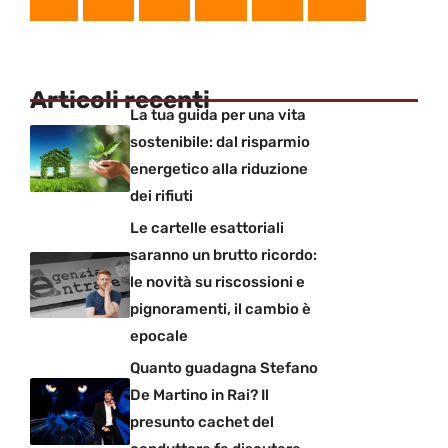
Articoli recenti
La tua guida per una vita
sostenibile: dal risparmio
energetico alla riduzione
dei rifiuti
Le cartelle esattoriali
saranno un brutto ricordo:
le novità su riscossioni e
pignoramenti, il cambio è
epocale
Quanto guadagna Stefano
De Martino in Rai? Il
presunto cachet del