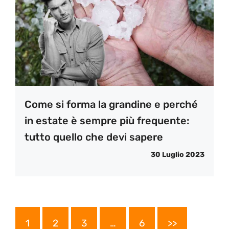
Come si forma la grandine e perché
in estate è sempre più frequente:
tutto quello che devi sapere
30 Luglio 2023
1
2
3
…
6
>>