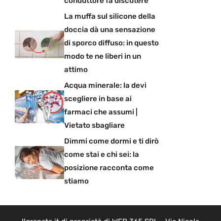
conduttore fa discutere
La muffa sul silicone della
doccia dà una sensazione
di sporco diffuso: in questo
modo te ne liberi in un
attimo
Acqua minerale: la devi
scegliere in base ai
farmaci che assumi |
Vietato sbagliare
Dimmi come dormi e ti dirò
come stai e chi sei: la
posizione racconta come
stiamo