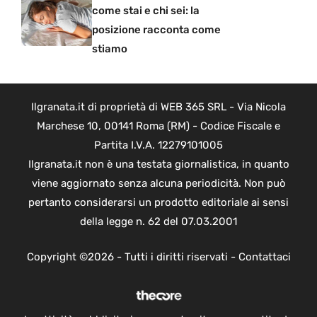
come stai e chi sei: la
posizione racconta come
stiamo
Ilgranata.it di proprietà di WEB 365 SRL - Via Nicola
Marchese 10, 00141 Roma (RM) - Codice Fiscale e
Partita I.V.A. 12279101005
Ilgranata.it non è una testata giornalistica, in quanto
viene aggiornato senza alcuna periodicità. Non può
pertanto considerarsi un prodotto editoriale ai sensi
della legge n. 62 del 07.03.2001
Copyright ©2026 - Tutti i diritti riservati -
Contattaci