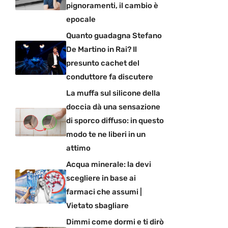
pignoramenti, il cambio è
epocale
Quanto guadagna Stefano
De Martino in Rai? Il
presunto cachet del
conduttore fa discutere
La muffa sul silicone della
doccia dà una sensazione
di sporco diffuso: in questo
modo te ne liberi in un
attimo
Acqua minerale: la devi
scegliere in base ai
farmaci che assumi |
Vietato sbagliare
Dimmi come dormi e ti dirò