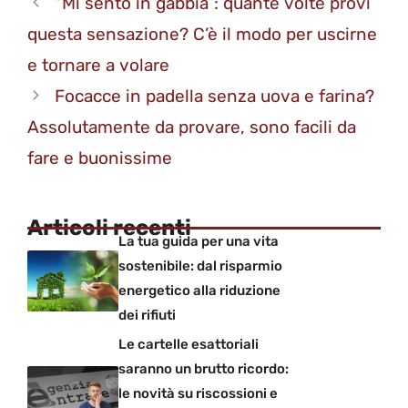
“Mi sento in gabbia”: quante volte provi
questa sensazione? C’è il modo per uscirne
e tornare a volare
Focacce in padella senza uova e farina?
Assolutamente da provare, sono facili da
fare e buonissime
Articoli recenti
La tua guida per una vita
sostenibile: dal risparmio
energetico alla riduzione
dei rifiuti
Le cartelle esattoriali
saranno un brutto ricordo:
le novità su riscossioni e