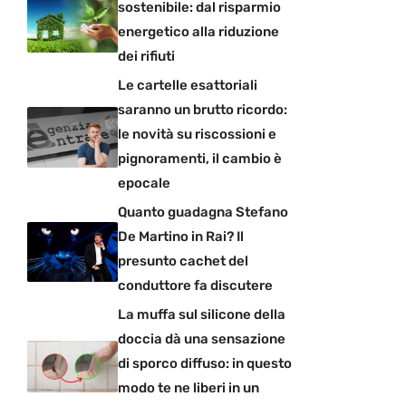
sostenibile: dal risparmio
energetico alla riduzione
dei rifiuti
Le cartelle esattoriali
saranno un brutto ricordo:
le novità su riscossioni e
pignoramenti, il cambio è
epocale
Quanto guadagna Stefano
De Martino in Rai? Il
presunto cachet del
conduttore fa discutere
La muffa sul silicone della
doccia dà una sensazione
di sporco diffuso: in questo
modo te ne liberi in un