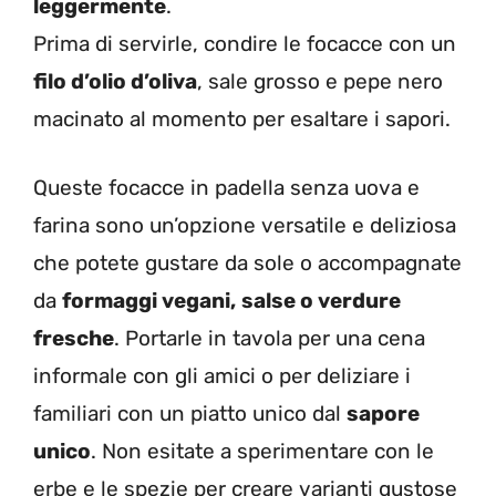
leggermente
.
Prima di servirle, condire le focacce con un
filo d’olio d’oliva
, sale grosso e pepe nero
macinato al momento per esaltare i sapori.
Queste focacce in padella senza uova e
farina sono un’opzione versatile e deliziosa
che potete gustare da sole o accompagnate
da
formaggi vegani,
salse o verdure
fresche
. Portarle in tavola per una cena
informale con gli amici o per deliziare i
familiari con un piatto unico dal
sapore
unico
. Non esitate a sperimentare con le
erbe e le spezie per creare varianti gustose