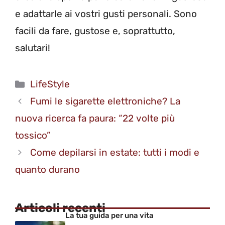
e adattarle ai vostri gusti personali. Sono
facili da fare, gustose e, soprattutto,
salutari!
Categorie
LifeStyle
Fumi le sigarette elettroniche? La
nuova ricerca fa paura: “22 volte più
tossico”
Come depilarsi in estate: tutti i modi e
quanto durano
Articoli recenti
La tua guida per una vita