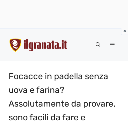
Vai
al
Menu
contenuto
Focacce in padella senza
uova e farina?
Assolutamente da provare,
sono facili da fare e