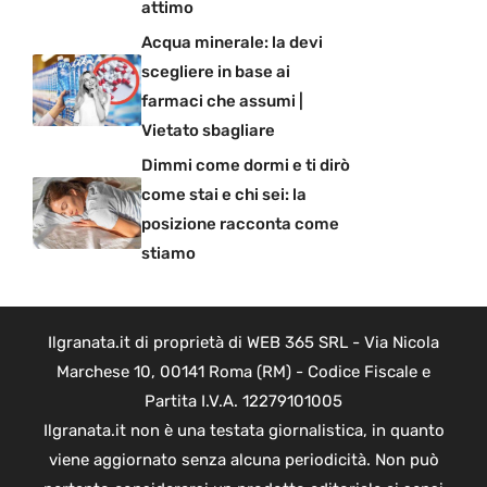
attimo
Acqua minerale: la devi
scegliere in base ai
farmaci che assumi |
Vietato sbagliare
Dimmi come dormi e ti dirò
come stai e chi sei: la
posizione racconta come
stiamo
Ilgranata.it di proprietà di WEB 365 SRL - Via Nicola
Marchese 10, 00141 Roma (RM) - Codice Fiscale e
Partita I.V.A. 12279101005
Ilgranata.it non è una testata giornalistica, in quanto
viene aggiornato senza alcuna periodicità. Non può