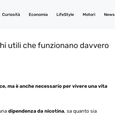
Curiosità
Economia
LifeStyle
Motori
News
hi utili che funzionano davvero
ce, ma è anche necessario per vivere una vita
 una
dipendenza da
nicotina
, sa quanto sia