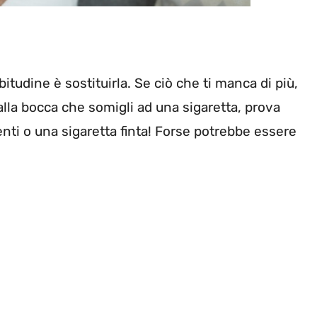
tudine è sostituirla. Se ciò che ti manca di più,
alla bocca che somigli ad una sigaretta, prova
enti o una sigaretta finta! Forse potrebbe essere