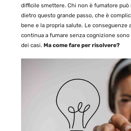
difficile smettere. Chi non è fumatore può
dietro questo grande passo, che è complic
bene e la propria salute. Le conseguenze a
continua a fumare senza cognizione sono da
dei casi.
Ma come fare per risolvere?