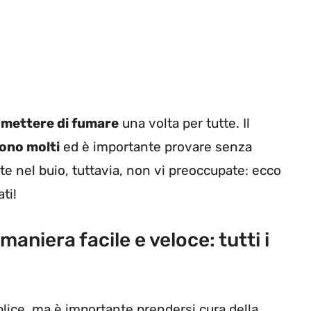
smettere di fumare
una volta per tutte. Il
tono molti
ed è importante provare senza
te nel buio, tuttavia, non vi preoccupate: ecco
ti!
niera facile e veloce: tutti i
ice, ma è importante prendersi cura della