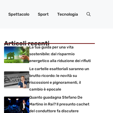
Spettacolo
Sport
Tecnologia
Articoli recenti
La tua guida per una vita
sostenibile: dal risparmio
energetico alla riduzione dei rifiuti
Le cartelle esattoriali saranno un
brutto ricordo: le novità su
riscossioni e pignoramenti, il
cambio è epocale
Quanto guadagna Stefano De
Martino in Rai? Il presunto cachet
del conduttore fa discutere