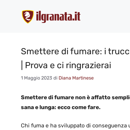
Vai
al
contenuto
Smettere di fumare: i trucc
| Prova e ci ringrazierai
1 Maggio 2023
di
Diana Martinese
Smettere di fumare non è affatto sempli
sana e lunga: ecco come fare.
Chi fuma e ha sviluppato di conseguenza