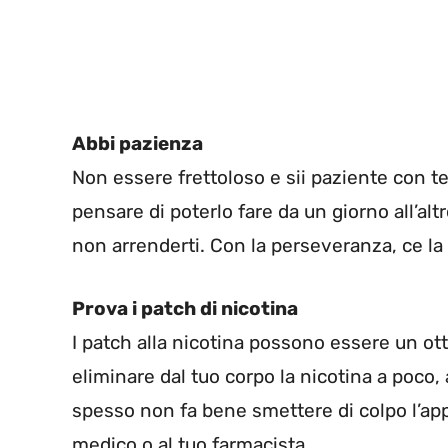
Abbi pazienza
Non essere frettoloso e sii paziente con te 
pensare di poterlo fare da un giorno all’alt
non arrenderti. Con la perseveranza, ce la 
Prova i patch di nicotina
I patch alla nicotina possono essere un ot
eliminare dal tuo corpo la nicotina a poco,
spesso non fa bene smettere di colpo l’app
medico o al tuo farmacista.