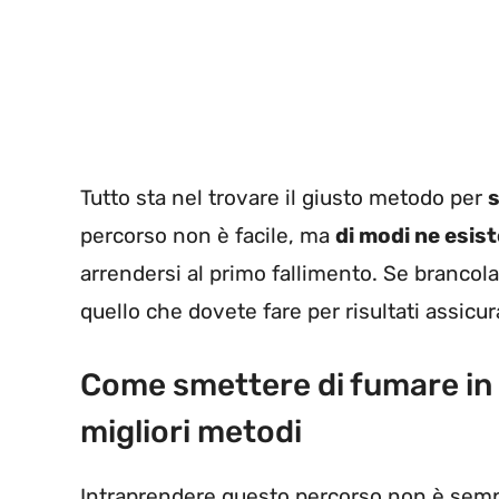
Tutto sta nel trovare il giusto metodo per
percorso non è facile, ma
di modi ne esis
arrendersi al primo fallimento. Se brancola
quello che dovete fare per risultati assicura
Come smettere di fumare in ma
migliori metodi
Intraprendere questo percorso non è sempl