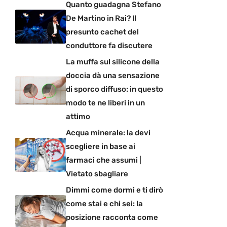
Quanto guadagna Stefano
De Martino in Rai? Il
presunto cachet del
conduttore fa discutere
La muffa sul silicone della
doccia dà una sensazione
di sporco diffuso: in questo
modo te ne liberi in un
attimo
Acqua minerale: la devi
scegliere in base ai
farmaci che assumi |
Vietato sbagliare
Dimmi come dormi e ti dirò
come stai e chi sei: la
posizione racconta come