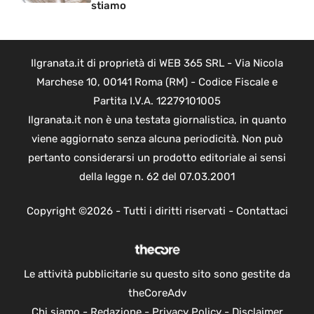
stiamo
Ilgranata.it di proprietà di WEB 365 SRL - Via Nicola
Marchese 10, 00141 Roma (RM) - Codice Fiscale e
Partita I.V.A. 12279101005
Ilgranata.it non è una testata giornalistica, in quanto
viene aggiornato senza alcuna periodicità. Non può
pertanto considerarsi un prodotto editoriale ai sensi
della legge n. 62 del 07.03.2001
Copyright ©2026 - Tutti i diritti riservati -
Contattaci
Le attività pubblicitarie su questo sito sono gestite da
theCoreAdv
Chi siamo
-
Redazione
-
Privacy Policy
-
Disclaimer