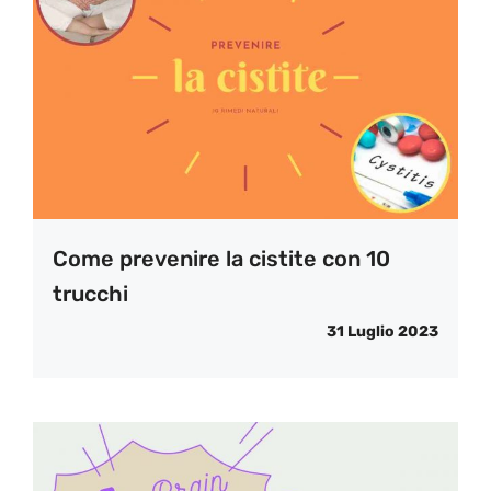
Come prevenire la cistite con 10
trucchi
31 Luglio 2023