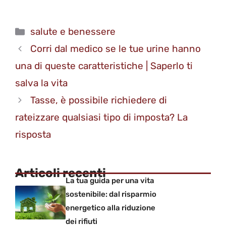
Categorie
salute e benessere
Corri dal medico se le tue urine hanno
una di queste caratteristiche | Saperlo ti
salva la vita
Tasse, è possibile richiedere di
rateizzare qualsiasi tipo di imposta? La
risposta
Articoli recenti
La tua guida per una vita
sostenibile: dal risparmio
energetico alla riduzione
dei rifiuti