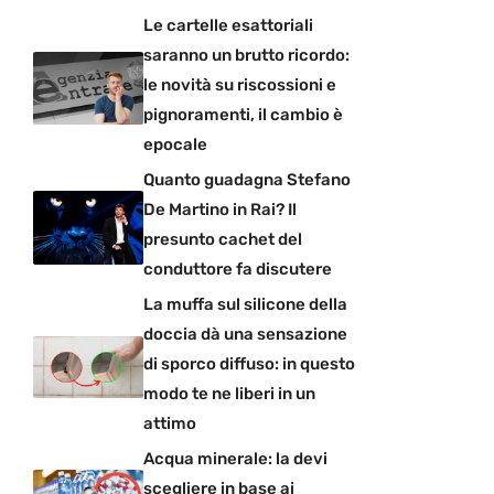
Le cartelle esattoriali
saranno un brutto ricordo:
le novità su riscossioni e
pignoramenti, il cambio è
epocale
Quanto guadagna Stefano
De Martino in Rai? Il
presunto cachet del
conduttore fa discutere
La muffa sul silicone della
doccia dà una sensazione
di sporco diffuso: in questo
modo te ne liberi in un
attimo
Acqua minerale: la devi
scegliere in base ai