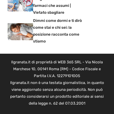
farmaci che assumi |
Vietato sbagliare
Dimmi come dormi e ti dirò
come stai e chi sei: la
posizione racconta come
stiamo
Ilgranata.it di proprietà di WEB 365 SRL - Via Nicola
Marchese 10, 00141 Roma (RM) - Codice Fiscale e
Partita I.V.A. 12279101005
Ilgranata.it non è una testata giornalistica, in quanto
viene aggiornato senza alcuna periodicità. Non può
pertanto considerarsi un prodotto editoriale ai sensi
della legge n. 62 del 07.03.2001