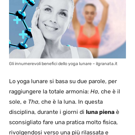
Gli innumerevoli benefici dello yoga lunare – ilgranata.it
Lo yoga lunare si basa su due parole, per
raggiungere la totale armonia:
Ha
, che è il
sole, e
Tha
, che è la luna. In questa
disciplina, durante i giorni di
luna piena
è
sconsigliato fare una pratica molto fisica,
rivolgendosi verso una più rilassata e