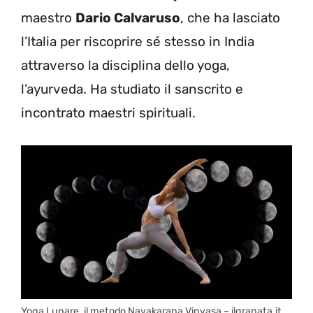
maestro
Dario Calvaruso
, che ha lasciato
l’Italia per riscoprire sé stesso in India
attraverso la disciplina dello yoga,
l’ayurveda. Ha studiato il sanscrito e
incontrato maestri spirituali.
Yoga Lunare, il metodo Navakarana Vinyasa – ilgranata.it