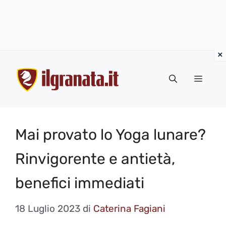
Vai
al
Menu
contenuto
Mai provato lo Yoga lunare?
Rinvigorente e antietà,
benefici immediati
18 Luglio 2023
di
Caterina Fagiani