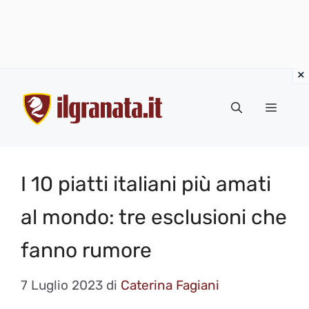
Vai
al
Menu
contenuto
I 10 piatti italiani più amati
al mondo: tre esclusioni che
fanno rumore
7 Luglio 2023
di
Caterina Fagiani