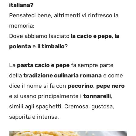
italiana?
Pensateci bene, altrimenti vi rinfresco la
memoria:
Dove abbiamo lasciato
la cacio e pepe, la
polenta
e
il timballo
?
La
pasta cacio e pepe
fa sempre parte
della
tradizione culinaria romana
e come
dice il nome si fa con
pecorino
,
pepe nero
e si usano principalmente i
tonnarelli
,
simili agli spaghetti. Cremosa, gustosa,
saporita e intensa.