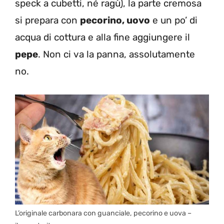
speck a cubetti, né ragù), la parte cremosa
si prepara con
pecorino, uovo
e un po’ di
acqua di cottura e alla fine aggiungere il
pepe
. Non ci va la panna, assolutamente
no.
L’originale carbonara con guanciale, pecorino e uova –