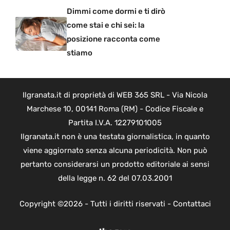
Dimmi come dormi e ti dirò
come stai e chi sei: la
posizione racconta come
stiamo
Ilgranata.it di proprietà di WEB 365 SRL - Via Nicola
Marchese 10, 00141 Roma (RM) - Codice Fiscale e
Partita I.V.A. 12279101005
Ilgranata.it non è una testata giornalistica, in quanto
viene aggiornato senza alcuna periodicità. Non può
pertanto considerarsi un prodotto editoriale ai sensi
della legge n. 62 del 07.03.2001
Copyright ©2026 - Tutti i diritti riservati -
Contattaci