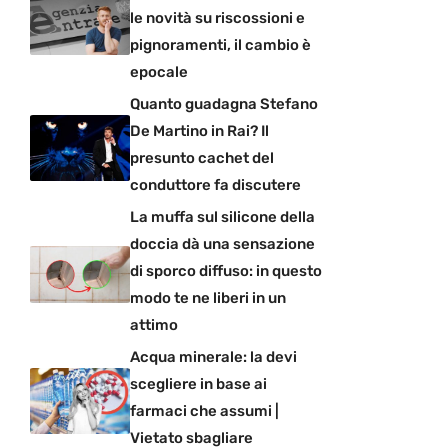
le novità su riscossioni e
pignoramenti, il cambio è
epocale
Quanto guadagna Stefano
De Martino in Rai? Il
presunto cachet del
conduttore fa discutere
La muffa sul silicone della
doccia dà una sensazione
di sporco diffuso: in questo
modo te ne liberi in un
attimo
Acqua minerale: la devi
scegliere in base ai
farmaci che assumi |
Vietato sbagliare