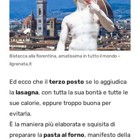
Bistecca alla fiorentina, amatissima in tutto il mondo –
ilgranata.it
Ed ecco che il
terzo posto
se lo aggiudica
la
lasagna
, con tutta la sua bontà e tutte le
sue calorie, eppure troppo buona per
evitarla.
È la maniera più elaborata e squisita di
preparare la
pasta al forno
, manifesto della