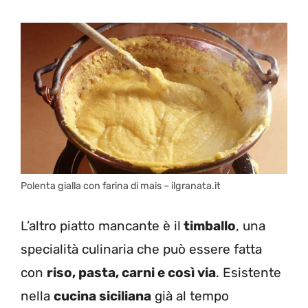
Polenta gialla con farina di mais – ilgranata.it
L’altro piatto mancante è il
timballo
, una
specialità culinaria che può essere fatta
con
riso, pasta, carni e così via
. Esistente
nella
cucina siciliana
già al tempo