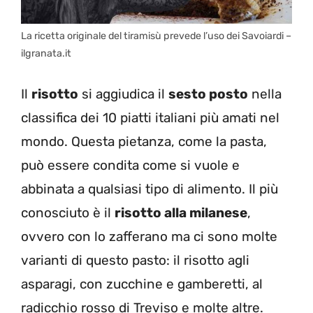
La ricetta originale del tiramisù prevede l’uso dei Savoiardi –
ilgranata.it
Il
risotto
si aggiudica il
sesto posto
nella
classifica dei 10 piatti italiani più amati nel
mondo. Questa pietanza, come la pasta,
può essere condita come si vuole e
abbinata a qualsiasi tipo di alimento. Il più
conosciuto è il
risotto alla milanese
,
ovvero con lo zafferano ma ci sono molte
varianti di questo pasto: il risotto agli
asparagi, con zucchine e gamberetti, al
radicchio rosso di Treviso e molte altre.