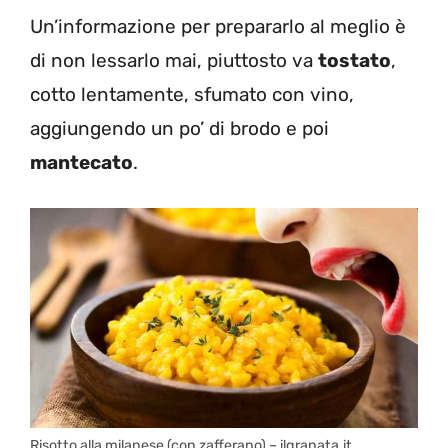
Un’informazione per prepararlo al meglio è
di non lessarlo mai, piuttosto va
tostato
,
cotto lentamente, sfumato con vino,
aggiungendo un po’ di brodo e poi
mantecato
.
Risotto alla milanese (con zafferano) – ilgranata.it