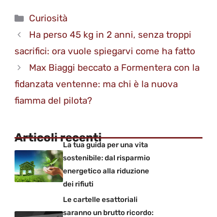
Categorie
Curiosità
Ha perso 45 kg in 2 anni, senza troppi
sacrifici: ora vuole spiegarvi come ha fatto
Max Biaggi beccato a Formentera con la
fidanzata ventenne: ma chi è la nuova
fiamma del pilota?
Articoli recenti
La tua guida per una vita
sostenibile: dal risparmio
energetico alla riduzione
dei rifiuti
Le cartelle esattoriali
saranno un brutto ricordo: