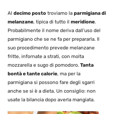
Al
decimo posto
troviamo la
parmigiana di
melanzane
, tipica di tutto il
meridione
.
Probabilmente il nome deriva dall’uso del
parmigiano che se ne fa per prepararla. Il
suo procedimento prevede melanzane
fritte, infornate a strati, con molta
mozzarella e sugo di pomodoro.
Tanta
bontà e tante calorie
, ma per la
parmigiana si possono fare degli sgarri
anche se si è a dieta. Un consiglio: non
usate la bilancia dopo averla mangiata.