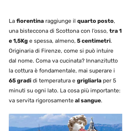
La
fiorentina
raggiunge il
quarto posto
,
una bisteccona di Scottona con l’osso,
tra 1
e 1,5Kg
e spessa, almeno,
5 centimetri
.
Originaria di Firenze, come si può intuire
dal nome. Coma va cucinata? Innanzitutto
la cottura è fondamentale, mai superare i
65 gradi
di temperatura e
grigliarla
per 5
minuti su ogni lato. La cosa più importante:
va servita rigorosamente
al sangue
.