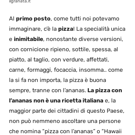
ilgranata.it
Al
primo posto
, come tutti noi potevamo
immaginare, c’è la
pizza
! La specialità unica
e
inimitabile
, nonostante diverse versioni,
con cornicione ripieno, sottile, spessa, al
piatto, al taglio, con verdure, affettati,
carne, formaggi, focaccia, insomma.. come
la si fa non importa, la pizza è buona
sempre, tranne con l’ananas.
La pizza con
l’ananas non è una ricetta italiana
e, la
maggior parte dei cittadini di questo Paese,
non può nemmeno ascoltare una persone
che nomina “pizza con l’ananas” o “Hawaii