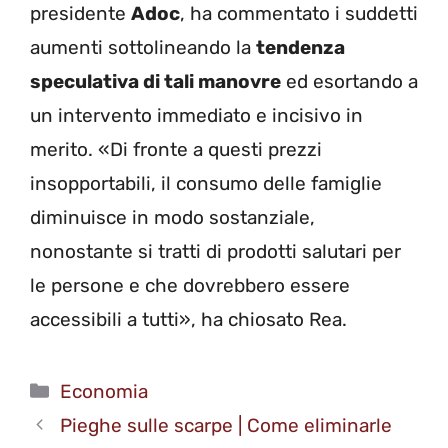
presidente
Adoc
, ha commentato i suddetti
aumenti sottolineando la
tendenza
speculativa di tali manovre
ed esortando a
un intervento immediato e incisivo in
merito. «Di fronte a questi prezzi
insopportabili, il consumo delle famiglie
diminuisce in modo sostanziale,
nonostante si tratti di prodotti salutari per
le persone e che dovrebbero essere
accessibili a tutti», ha chiosato Rea.
Categorie
Economia
Pieghe sulle scarpe | Come eliminarle