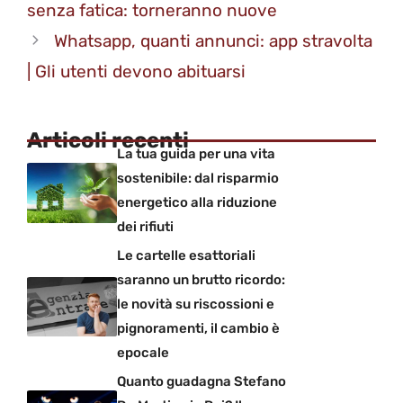
senza fatica: torneranno nuove
Whatsapp, quanti annunci: app stravolta
| Gli utenti devono abituarsi
Articoli recenti
La tua guida per una vita
sostenibile: dal risparmio
energetico alla riduzione
dei rifiuti
Le cartelle esattoriali
saranno un brutto ricordo:
le novità su riscossioni e
pignoramenti, il cambio è
epocale
Quanto guadagna Stefano