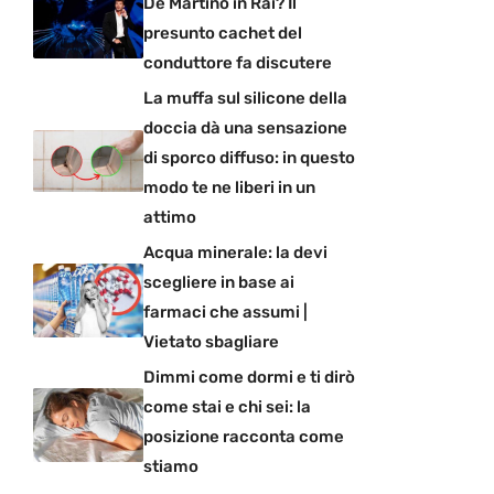
De Martino in Rai? Il
presunto cachet del
conduttore fa discutere
La muffa sul silicone della
doccia dà una sensazione
di sporco diffuso: in questo
modo te ne liberi in un
attimo
Acqua minerale: la devi
scegliere in base ai
farmaci che assumi |
Vietato sbagliare
Dimmi come dormi e ti dirò
come stai e chi sei: la
posizione racconta come
stiamo