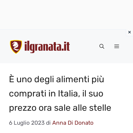
Vai
al
Menu
contenuto
È uno degli alimenti più
comprati in Italia, il suo
prezzo ora sale alle stelle
6 Luglio 2023
di
Anna Di Donato