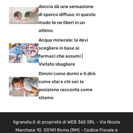
doccia dà una sensazione
di sporco diffuso: in questo
modo te ne liberi in un
attimo
Acqua minerale: la devi
scegliere in base ai
farmaci che assumi |
Vietato sbagliare
Dimmi come dormi e ti dirò
come stai e chi sei: la
posizione racconta come
stiamo
Ilgranata.it di proprietà di WEB 365 SRL - Via Nicola
Marchese 10, 00141 Roma (RM) - Codice Fiscale e