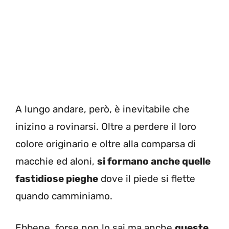
A lungo andare, però, è inevitabile che
inizino a rovinarsi. Oltre a perdere il loro
colore originario e oltre alla comparsa di
macchie ed aloni,
si formano anche quelle
fastidiose pieghe
dove il piede si flette
quando camminiamo.
Ebbene, forse non lo sai ma anche
queste