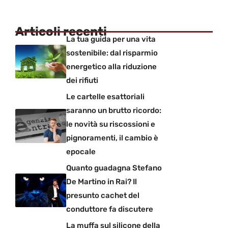
Articoli recenti
La tua guida per una vita
sostenibile: dal risparmio
energetico alla riduzione
dei rifiuti
Le cartelle esattoriali
saranno un brutto ricordo:
le novità su riscossioni e
pignoramenti, il cambio è
epocale
Quanto guadagna Stefano
De Martino in Rai? Il
presunto cachet del
conduttore fa discutere
La muffa sul silicone della