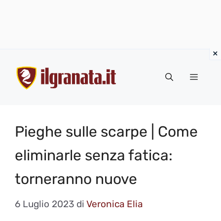
Vai
al
Menu
contenuto
Pieghe sulle scarpe | Come
eliminarle senza fatica:
torneranno nuove
6 Luglio 2023
di
Veronica Elia