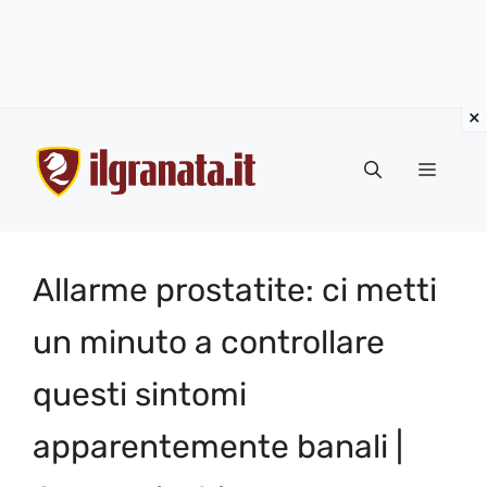
Vai
al
Menu
contenuto
Allarme prostatite: ci metti
un minuto a controllare
questi sintomi
apparentemente banali |