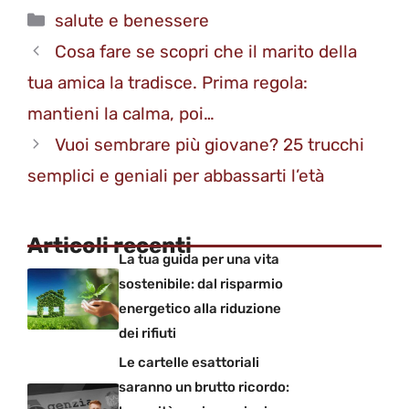
Categorie
salute e benessere
Cosa fare se scopri che il marito della
tua amica la tradisce. Prima regola:
mantieni la calma, poi…
Vuoi sembrare più giovane? 25 trucchi
semplici e geniali per abbassarti l’età
Articoli recenti
La tua guida per una vita
sostenibile: dal risparmio
energetico alla riduzione
dei rifiuti
Le cartelle esattoriali
saranno un brutto ricordo: