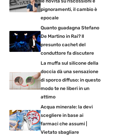
le novità su riscossioni e
pignoramenti, il cambio è
epocale
Quanto guadagna Stefano
De Martino in Rai? Il
presunto cachet del
conduttore fa discutere
La muffa sul silicone della
doccia dà una sensazione
di sporco diffuso: in questo
modo te ne liberi in un
attimo
Acqua minerale: la devi
scegliere in base ai
farmaci che assumi |
Vietato sbagliare