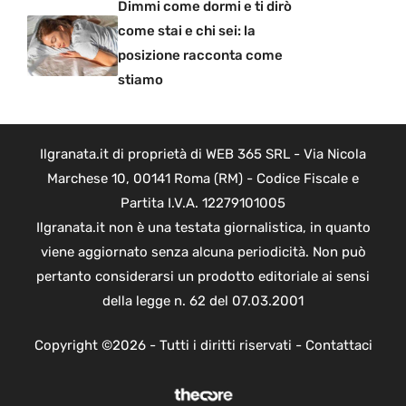
Dimmi come dormi e ti dirò
come stai e chi sei: la
posizione racconta come
stiamo
Ilgranata.it di proprietà di WEB 365 SRL - Via Nicola
Marchese 10, 00141 Roma (RM) - Codice Fiscale e
Partita I.V.A. 12279101005
Ilgranata.it non è una testata giornalistica, in quanto
viene aggiornato senza alcuna periodicità. Non può
pertanto considerarsi un prodotto editoriale ai sensi
della legge n. 62 del 07.03.2001
Copyright ©2026 - Tutti i diritti riservati -
Contattaci