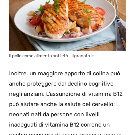
Il pollo come alimento anti età – ilgranata.it
Inoltre, un maggiore apporto di colina può
anche proteggere dal declino cognitivo
negli anziani. L’assunzione di vitamina B12
può aiutare anche la salute del cervello: i
neonati nati da persone con livelli
inadeguati di vitamina B12 corrono un
rischio maggiore di scarsa crescita, scarsa