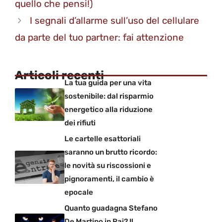
quello che pensi!)
I segnali d’allarme sull’uso del cellulare
da parte del tuo partner: fai attenzione
Articoli recenti
La tua guida per una vita
sostenibile: dal risparmio
energetico alla riduzione
dei rifiuti
Le cartelle esattoriali
saranno un brutto ricordo:
le novità su riscossioni e
pignoramenti, il cambio è
epocale
Quanto guadagna Stefano
De Martino in Rai? Il