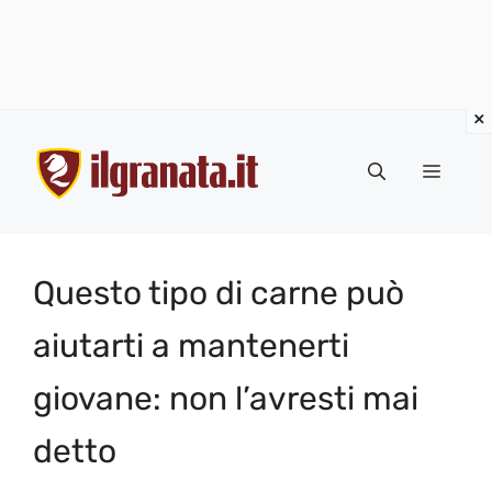
Vai
al
Menu
contenuto
Questo tipo di carne può
aiutarti a mantenerti
giovane: non l’avresti mai
detto