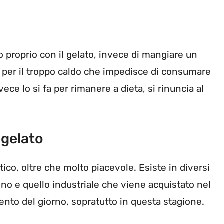
 proprio con il gelato, invece di mangiare un
 per il troppo caldo che impedisce di consumare
ece lo si fa per rimanere a dieta, si rinuncia al
 gelato
ico, oltre che molto piacevole. Esiste in diversi
uono e quello industriale che viene acquistato nel
to del giorno, sopratutto in questa stagione.