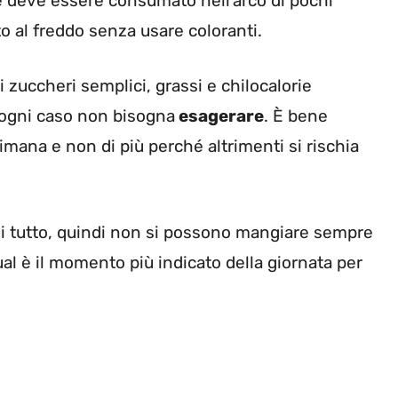
a e deve essere consumato nell’arco di pochi
o al freddo senza usare coloranti.
 zuccheri semplici, grassi e chilocalorie
in ogni caso non bisogna
esagerare
. È bene
timana e non di più perché altrimenti si rischia
i tutto, quindi non si possono mangiare sempre
ual è il momento più indicato della giornata per