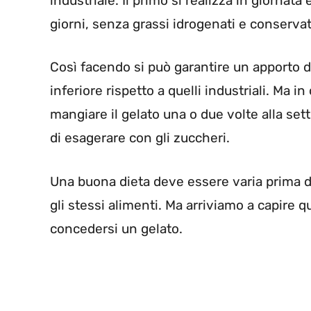
industriale. Il primo si realizza in giornat
giorni, senza grassi idrogenati e conservat
Così facendo si può garantire un apporto di
inferiore rispetto a quelli industriali. Ma 
mangiare il gelato una o due volte alla set
di esagerare con gli zuccheri.
Una buona dieta deve essere varia prima d
gli stessi alimenti. Ma arriviamo a capire q
concedersi un gelato.