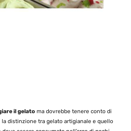
are il gelato
ma dovrebbe tenere conto di
a distinzione tra gelato artigianale e quello