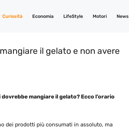
Curiosità
Economia
LifeStyle
Motori
News
 mangiare il gelato e non avere
i dovrebbe mangiare il gelato? Ecco l’orario
no dei prodotti più consumati in assoluto, ma