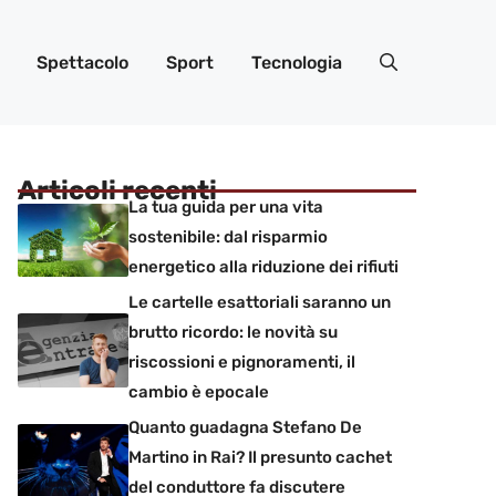
Spettacolo
Sport
Tecnologia
Articoli recenti
La tua guida per una vita
sostenibile: dal risparmio
energetico alla riduzione dei rifiuti
Le cartelle esattoriali saranno un
brutto ricordo: le novità su
riscossioni e pignoramenti, il
cambio è epocale
Quanto guadagna Stefano De
Martino in Rai? Il presunto cachet
del conduttore fa discutere