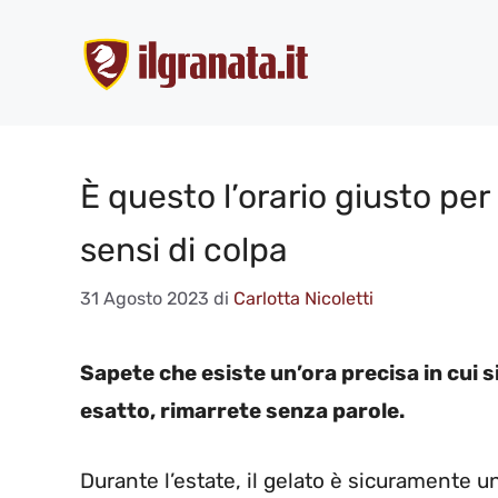
Vai
al
contenuto
È questo l’orario giusto per
sensi di colpa
31 Agosto 2023
di
Carlotta Nicoletti
Sapete che esiste un’ora precisa in cui s
esatto, rimarrete senza parole.
Durante l’estate, il gelato è sicuramente u