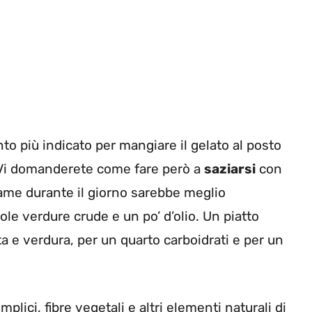
o più indicato per mangiare il gelato al posto
. Vi domanderete come fare però a
saziarsi
con
 fame durante il giorno sarebbe meglio
le verdure crude e un po’ d’olio. Un piatto
a e verdura, per un quarto carboidrati e per un
ici, fibre vegetali e altri elementi naturali di