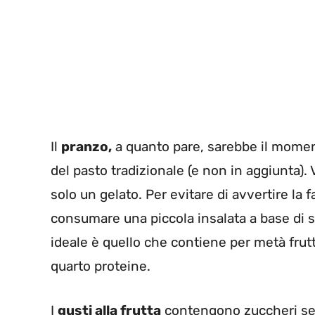
Il
pranzo,
a quanto pare, sarebbe il moment
del pasto tradizionale (e non in aggiunta)
solo un gelato. Per evitare di avvertire la
consumare una piccola insalata a base di so
ideale è quello che contiene per metà frutt
quarto proteine.
I
gusti alla frutta
contengono zuccheri sempl