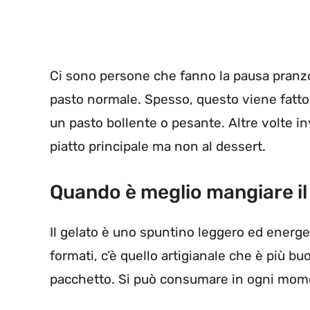
Ci sono persone che fanno la pausa pranzo
pasto normale. Spesso, questo viene fatto
un pasto bollente o pesante. Altre volte inv
piatto principale ma non al dessert.
Quando è meglio mangiare il
Il gelato è uno spuntino leggero ed energet
formati, c’è quello artigianale che è più b
pacchetto. Si può consumare in ogni momen