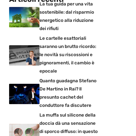
La tua guida per una vita
sostenibile: dal risparmio
energetico alla riduzione
dei rifiuti
Le cartelle esattoriali
saranno un brutto ricordo:
le novità su riscossioni e
pignoramenti, il cambio è
epocale
Quanto guadagna Stefano
De Martino in Rai? Il
presunto cachet del
conduttore fa discutere
La muffa sul silicone della
doccia dà una sensazione
di sporco diffuso: in questo