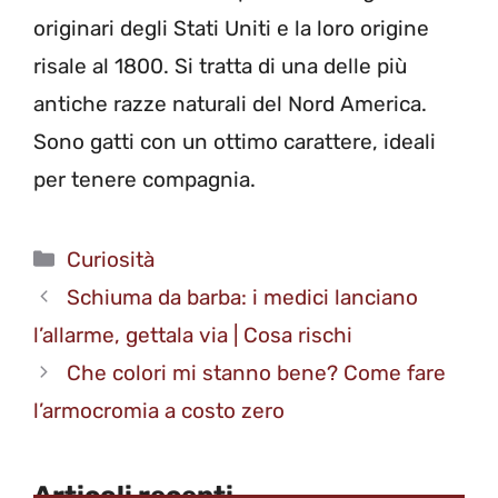
originari degli Stati Uniti e la loro origine
risale al 1800. Si tratta di una delle più
antiche razze naturali del Nord America.
Sono gatti con un ottimo carattere, ideali
per tenere compagnia.
Categorie
Curiosità
Schiuma da barba: i medici lanciano
l’allarme, gettala via | Cosa rischi
Che colori mi stanno bene? Come fare
l’armocromia a costo zero
Articoli recenti