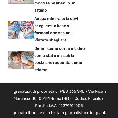
modo te ne liberi in un
attimo
Acqua minerale: la devi
scegliere in base ai
farmaci che assumi |
Vietato sbagliare
Dimmi come dormi e ti dirò
come stai e chi sei: la
posizione racconta come
stiamo
Ilgranata.it di proprietà di WEB 365 SRL - Via Nicola
Marchese 10, 00141 Roma (RM) - Codice Fiscale e
Partita I.V.A. 12279101005
Ilgranata.it non è una testata giornalistica, in quanto