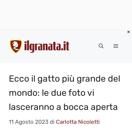
Vai
al
Menu
contenuto
Ecco il gatto più grande del
mondo: le due foto vi
lasceranno a bocca aperta
11 Agosto 2023
di
Carlotta Nicoletti