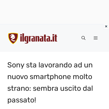
Vai
al
Menu
contenuto
Sony sta lavorando ad un
nuovo smartphone molto
strano: sembra uscito dal
passato!