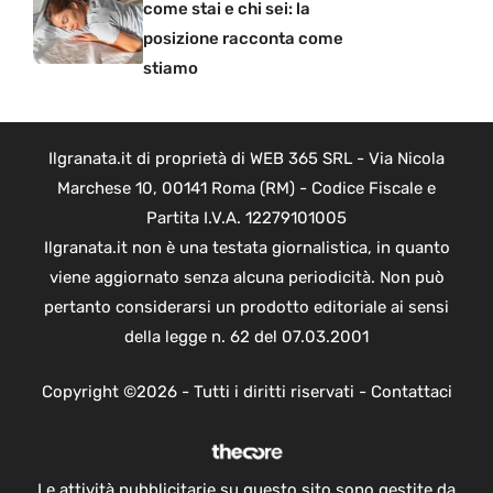
come stai e chi sei: la
posizione racconta come
stiamo
Ilgranata.it di proprietà di WEB 365 SRL - Via Nicola
Marchese 10, 00141 Roma (RM) - Codice Fiscale e
Partita I.V.A. 12279101005
Ilgranata.it non è una testata giornalistica, in quanto
viene aggiornato senza alcuna periodicità. Non può
pertanto considerarsi un prodotto editoriale ai sensi
della legge n. 62 del 07.03.2001
Copyright ©2026 - Tutti i diritti riservati -
Contattaci
Le attività pubblicitarie su questo sito sono gestite da