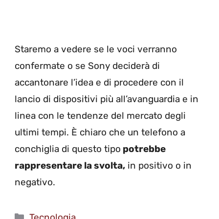
Staremo a vedere se le voci verranno
confermate o se Sony deciderà di
accantonare l’idea e di procedere con il
lancio di dispositivi più all’avanguardia e in
linea con le tendenze del mercato degli
ultimi tempi. È chiaro che un telefono a
conchiglia di questo tipo
potrebbe
rappresentare la svolta,
in positivo o in
negativo.
Categorie
Tecnologia