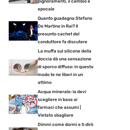
pignoramenti, il cambio è
epocale
Quanto guadagna Stefano
De Martino in Rai? Il
presunto cachet del
conduttore fa discutere
La muffa sul silicone della
doccia dà una sensazione
di sporco diffuso: in questo
modo te ne liberi in un
attimo
Acqua minerale: la devi
scegliere in base ai
farmaci che assumi |
Vietato sbagliare
Dimmi come dormi e ti dirò