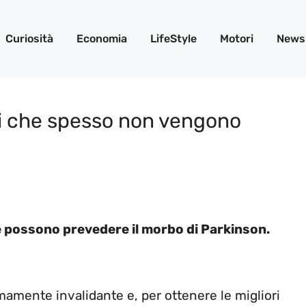
Curiosità
Economia
LifeStyle
Motori
News
ci che spesso non vengono
e possono prevedere il morbo di Parkinson.
mamente invalidante e, per ottenere le migliori