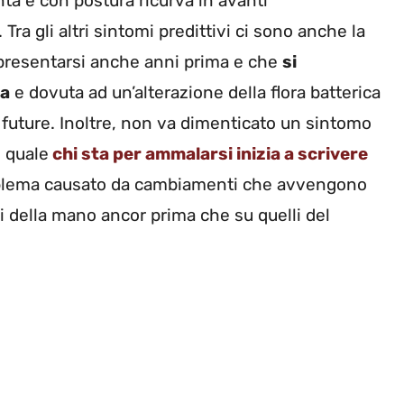
ta e con postura ricurva in avanti
 Tra gli altri sintomi predittivi ci sono anche la
presentarsi anche anni prima e che
si
ta
e dovuta ad un’alterazione della flora batterica
 future. Inoltre, non va dimenticato un sintomo
l quale
chi sta per ammalarsi inizia a scrivere
lema causato da cambiamenti che avvengono
i della mano ancor prima che su quelli del