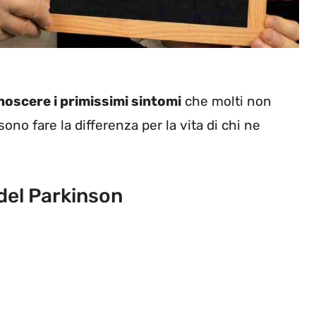
noscere i primissimi sintomi
che molti non
no fare la differenza per la vita di chi ne
 del Parkinson