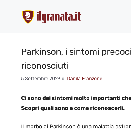
Vai
al
contenuto
Parkinson, i sintomi preco
riconosciuti
5 Settembre 2023
di
Danila Franzone
Ci sono dei sintomi molto importanti ch
Scopri quali sono e come riconoscerli.
Il morbo di Parkinson è una malattia estre