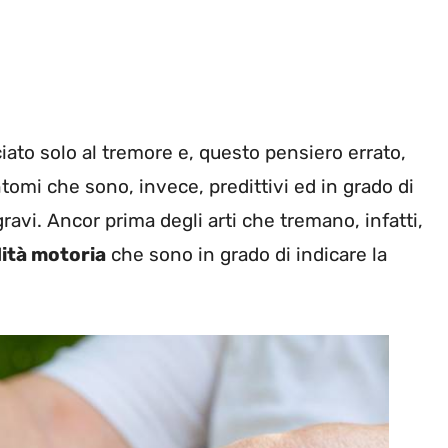
iato solo al tremore e, questo pensiero errato,
tomi che sono, invece, predittivi ed in grado di
ravi. Ancor prima degli arti che tremano, infatti,
dità motoria
che sono in grado di indicare la