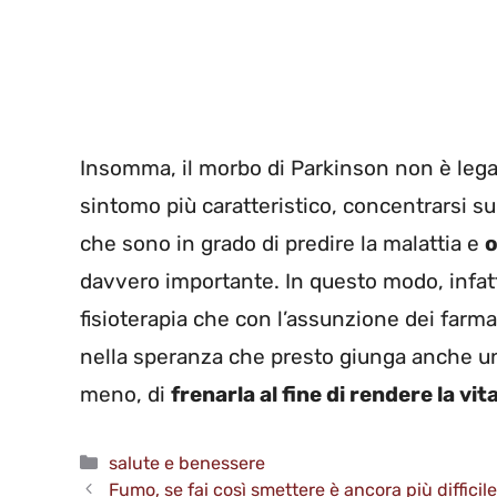
Insomma, il morbo di Parkinson non è lega
sintomo più caratteristico, concentrarsi s
che sono in grado di predire la malattia e
o
davvero importante. In questo modo, infatti
fisioterapia che con l’assunzione dei farmac
nella speranza che presto giunga anche una
meno, di
frenarla al fine di rendere la vit
Categorie
salute e benessere
Fumo, se fai così smettere è ancora più difficile