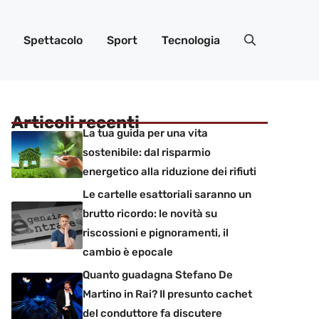
Spettacolo
Sport
Tecnologia
Articoli recenti
La tua guida per una vita
sostenibile: dal risparmio
energetico alla riduzione dei rifiuti
Le cartelle esattoriali saranno un
brutto ricordo: le novità su
riscossioni e pignoramenti, il
cambio è epocale
Quanto guadagna Stefano De
Martino in Rai? Il presunto cachet
del conduttore fa discutere