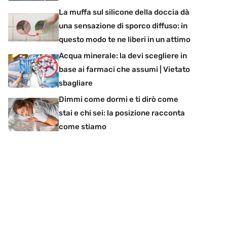
La muffa sul silicone della doccia dà
una sensazione di sporco diffuso: in
questo modo te ne liberi in un attimo
Acqua minerale: la devi scegliere in
base ai farmaci che assumi | Vietato
sbagliare
Dimmi come dormi e ti dirò come
stai e chi sei: la posizione racconta
come stiamo