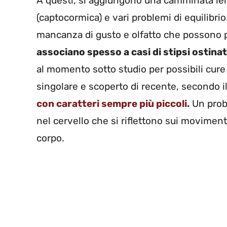
A questi, si aggiungono una camminata len
(captocormica) e vari problemi di equilibrio.
mancanza di gusto e olfatto che possono 
associano spesso a casi di stipsi ostina
al momento sotto studio per possibili cure
singolare e scoperto di recente, secondo i
con caratteri sempre più piccoli.
Un prob
nel cervello che si riflettono sui moviment
corpo.