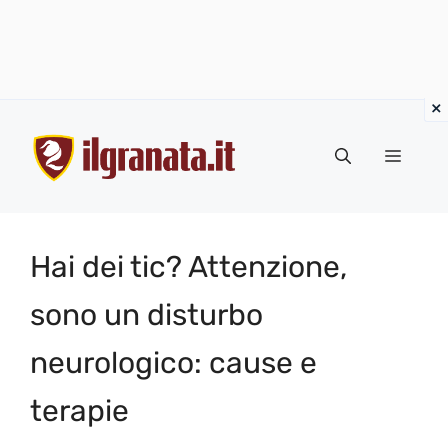
Vai
al
Menu
contenuto
Hai dei tic? Attenzione,
sono un disturbo
neurologico: cause e
terapie