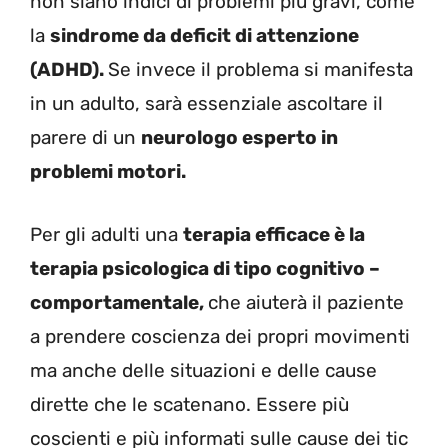
non siano indici di problemi più gravi, come
la
sindrome da deficit di attenzione
(ADHD).
Se invece il problema si manifesta
in un adulto, sarà essenziale ascoltare il
parere di un
neurologo esperto in
problemi motori.
Per gli adulti una
terapia efficace è la
terapia psicologica di tipo cognitivo –
comportamentale,
che aiuterà il paziente
a prendere coscienza dei propri movimenti
ma anche delle situazioni e delle cause
dirette che le scatenano. Essere più
coscienti e più informati sulle cause dei tic