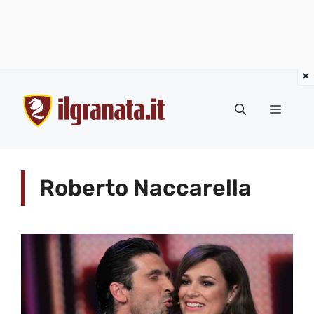
Vai
al
Menu
contenuto
Roberto Naccarella