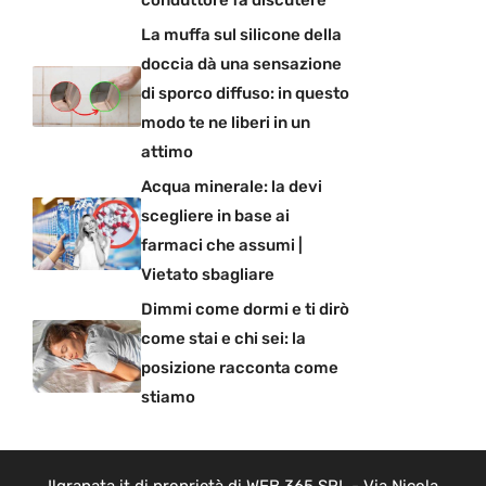
La muffa sul silicone della
doccia dà una sensazione
di sporco diffuso: in questo
modo te ne liberi in un
attimo
Acqua minerale: la devi
scegliere in base ai
farmaci che assumi |
Vietato sbagliare
Dimmi come dormi e ti dirò
come stai e chi sei: la
posizione racconta come
stiamo
Ilgranata.it di proprietà di WEB 365 SRL - Via Nicola