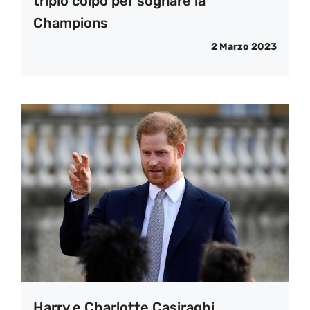
triplo colpo per sognare la
Champions
2 Marzo 2023
Harry e Charlotte Casiraghi,