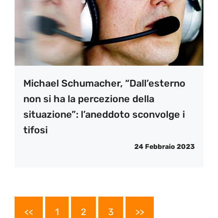
Michael Schumacher, “Dall’esterno
non si ha la percezione della
situazione”: l’aneddoto sconvolge i
tifosi
24 Febbraio 2023
<<
1
2
3
>>