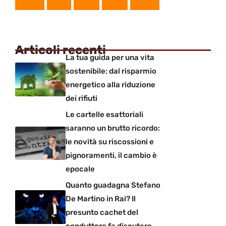
Articoli recenti
La tua guida per una vita
sostenibile: dal risparmio
energetico alla riduzione
dei rifiuti
Le cartelle esattoriali
saranno un brutto ricordo:
le novità su riscossioni e
pignoramenti, il cambio è
epocale
Quanto guadagna Stefano
De Martino in Rai? Il
presunto cachet del
conduttore fa discutere