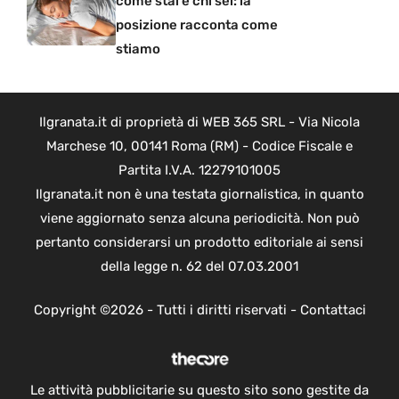
come stai e chi sei: la
posizione racconta come
stiamo
Ilgranata.it di proprietà di WEB 365 SRL - Via Nicola
Marchese 10, 00141 Roma (RM) - Codice Fiscale e
Partita I.V.A. 12279101005
Ilgranata.it non è una testata giornalistica, in quanto
viene aggiornato senza alcuna periodicità. Non può
pertanto considerarsi un prodotto editoriale ai sensi
della legge n. 62 del 07.03.2001
Copyright ©2026 - Tutti i diritti riservati -
Contattaci
Le attività pubblicitarie su questo sito sono gestite da