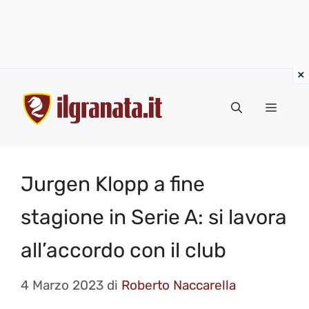
Vai
al
Menu
contenuto
Jurgen Klopp a fine
stagione in Serie A: si lavora
all’accordo con il club
4 Marzo 2023
di
Roberto Naccarella