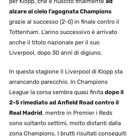
per Klopp, che è riuscito finalmente
ad
alzare al cielo l’agognata Champions
grazie al successo (2-0) in finale contro il
Tottenham. L’anno successivo è arrivato
anche il titolo nazionale per il suo
Liverpool, dopo 30 anni di digiuno.
In questa stagione il Liverpool di Klopp sta
arrancando parecchio. In Champions
League la corsa sembra quasi finita
dopo il
2-5 rimediato ad Anfield Road contro il
Real Madrid
, mentre in Premier i Reds
sono soltanto settimi, molto distanti dalla
zona Champions. I brutti risultati conseguiti