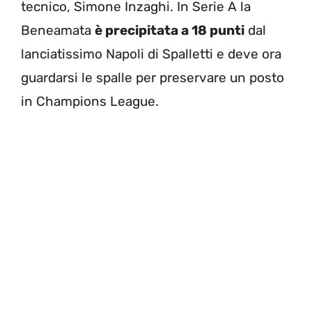
tecnico, Simone Inzaghi. In Serie A la
Beneamata
è precipitata a 18 punti
dal
lanciatissimo Napoli di Spalletti e deve ora
guardarsi le spalle per preservare un posto
in Champions League.