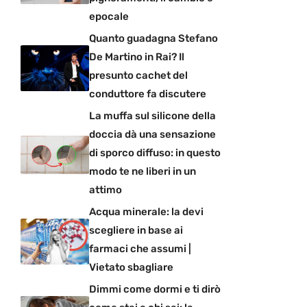
epocale
Quanto guadagna Stefano
De Martino in Rai? Il
presunto cachet del
conduttore fa discutere
La muffa sul silicone della
doccia dà una sensazione
di sporco diffuso: in questo
modo te ne liberi in un
attimo
Acqua minerale: la devi
scegliere in base ai
farmaci che assumi |
Vietato sbagliare
Dimmi come dormi e ti dirò