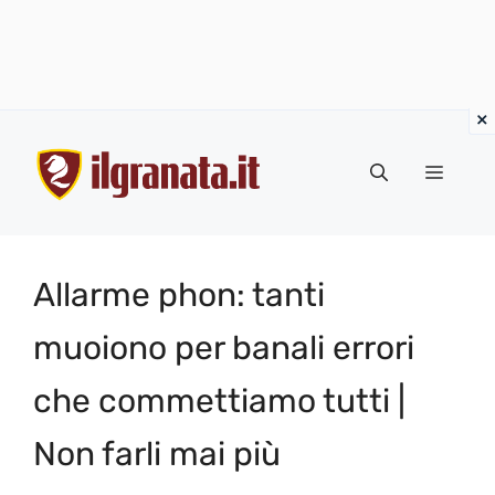
Vai
al
Menu
contenuto
Allarme phon: tanti
muoiono per banali errori
che commettiamo tutti |
Non farli mai più