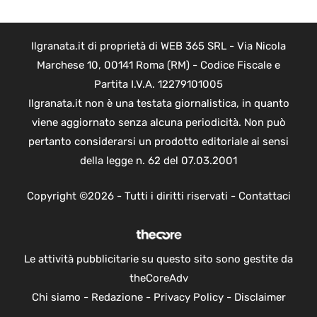
Ilgranata.it di proprietà di WEB 365 SRL - Via Nicola
Marchese 10, 00141 Roma (RM) - Codice Fiscale e
Partita I.V.A. 12279101005
Ilgranata.it non è una testata giornalistica, in quanto
viene aggiornato senza alcuna periodicità. Non può
pertanto considerarsi un prodotto editoriale ai sensi
della legge n. 62 del 07.03.2001
Copyright ©2026 - Tutti i diritti riservati -
Contattaci
Le attività pubblicitarie su questo sito sono gestite da
theCoreAdv
Chi siamo
-
Redazione
-
Privacy Policy
-
Disclaimer