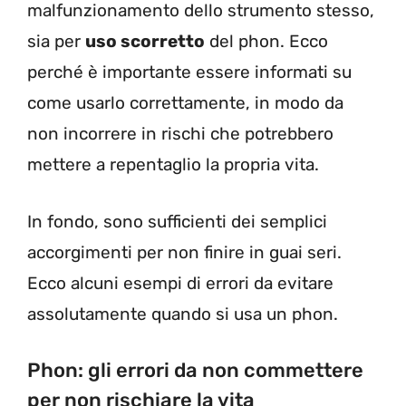
malfunzionamento dello strumento stesso,
sia per
uso scorretto
del phon. Ecco
perché è importante essere informati su
come usarlo correttamente, in modo da
non incorrere in rischi che potrebbero
mettere a repentaglio la propria vita.
In fondo, sono sufficienti dei semplici
accorgimenti per non finire in guai seri.
Ecco alcuni esempi di errori da evitare
assolutamente quando si usa un phon.
Phon: gli errori da non commettere
per non rischiare la vita