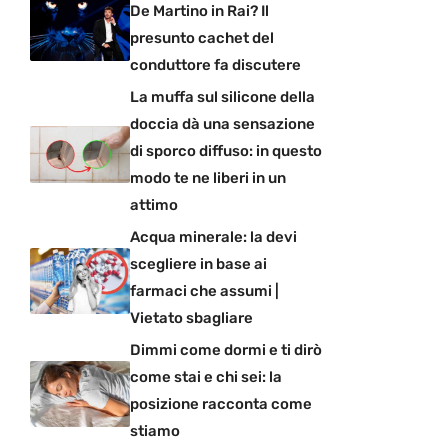
De Martino in Rai? Il
presunto cachet del
conduttore fa discutere
La muffa sul silicone della
doccia dà una sensazione
di sporco diffuso: in questo
modo te ne liberi in un
attimo
Acqua minerale: la devi
scegliere in base ai
farmaci che assumi |
Vietato sbagliare
Dimmi come dormi e ti dirò
come stai e chi sei: la
posizione racconta come
stiamo