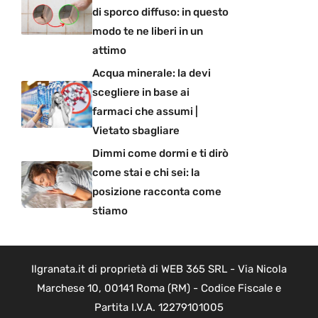
di sporco diffuso: in questo
modo te ne liberi in un
attimo
Acqua minerale: la devi
scegliere in base ai
farmaci che assumi |
Vietato sbagliare
Dimmi come dormi e ti dirò
come stai e chi sei: la
posizione racconta come
stiamo
Ilgranata.it di proprietà di WEB 365 SRL - Via Nicola
Marchese 10, 00141 Roma (RM) - Codice Fiscale e
Partita I.V.A. 12279101005