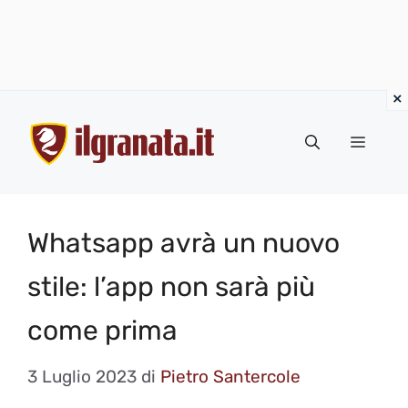
Vai
al
Menu
contenuto
Whatsapp avrà un nuovo
stile: l’app non sarà più
come prima
3 Luglio 2023
di
Pietro Santercole