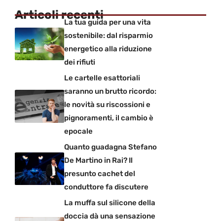
Articoli recenti
La tua guida per una vita
sostenibile: dal risparmio
energetico alla riduzione
dei rifiuti
Le cartelle esattoriali
saranno un brutto ricordo:
le novità su riscossioni e
pignoramenti, il cambio è
epocale
Quanto guadagna Stefano
De Martino in Rai? Il
presunto cachet del
conduttore fa discutere
La muffa sul silicone della
doccia dà una sensazione