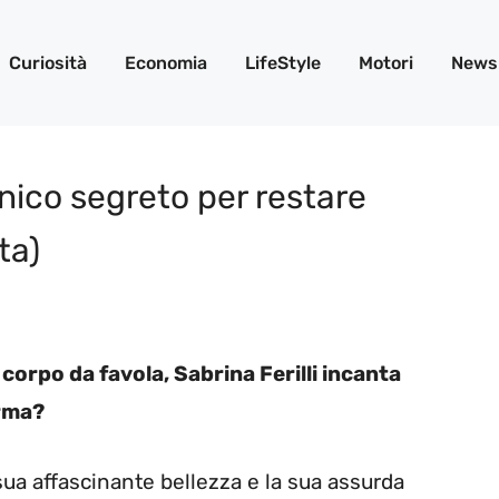
Curiosità
Economia
LifeStyle
Motori
News
 unico segreto per restare
ta)
 corpo da favola, Sabrina Ferilli incanta
orma?
sua affascinante bellezza e la sua assurda