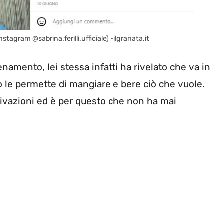
nstagram @sabrina.ferilli.ufficiale) -ilgranata.it
lenamento, lei stessa infatti ha rivelato che va in
o le permette di mangiare e bere ciò che vuole.
rivazioni ed è per questo che non ha mai