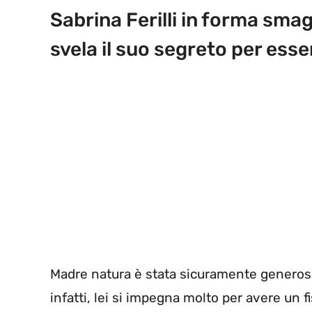
Sabrina Ferilli in forma smag
svela il suo segreto per ess
Madre natura è stata sicuramente generosa 
infatti, lei si impegna molto per avere un 