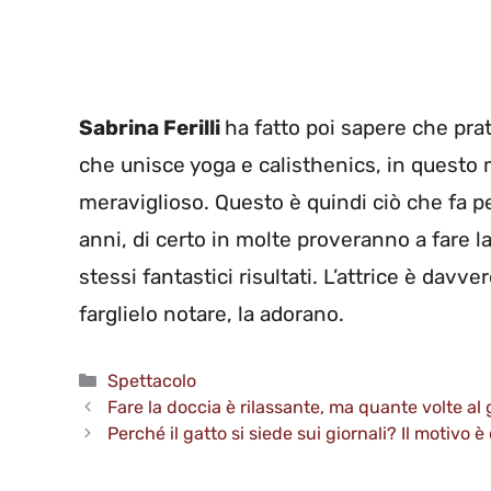
Sabrina Ferilli
ha fatto poi sapere che prat
che unisce yoga e calisthenics, in questo 
meraviglioso. Questo è quindi ciò che fa p
anni, di certo in molte proveranno a fare l
stessi fantastici risultati. L’attrice è dav
farglielo notare, la adorano.
Categorie
Spettacolo
Fare la doccia è rilassante, ma quante volte al 
Perché il gatto si siede sui giornali? Il motivo 