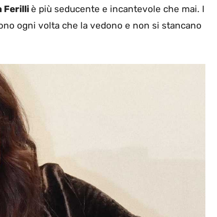
 Ferilli
è più seducente e incantevole che mai. I
cono ogni volta che la vedono e non si stancano