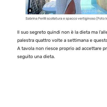
Sabrina Ferilli scollatura e spacco vertiginoso (Foto I
Il suo segreto quindi non è la dieta ma l’al
palestra quattro volte a settimana e quest
A tavola non riesce proprio ad accettare p
seguito una dieta.