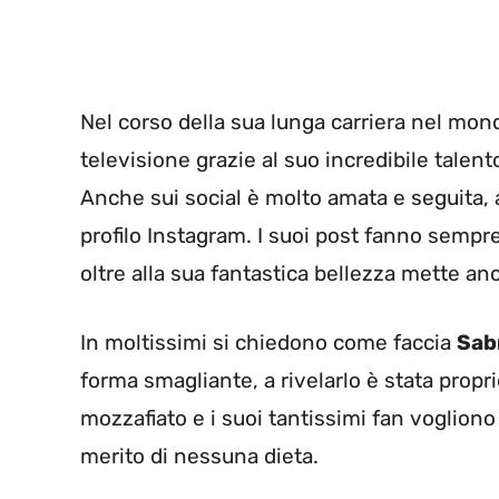
Nel corso della sua lunga carriera nel mondo
televisione grazie al suo incredibile talent
Anche sui social è molto amata e seguita, a
profilo Instagram. I suoi post fanno sempr
oltre alla sua fantastica bellezza mette anch
In moltissimi si chiedono come faccia
Sabr
forma smagliante, a rivelarlo è stata propri
mozzafiato e i suoi tantissimi fan voglion
merito di nessuna dieta.