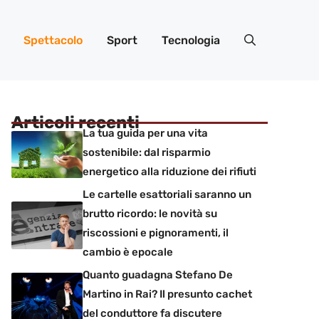
Spettacolo
Sport
Tecnologia
Articoli recenti
La tua guida per una vita
sostenibile: dal risparmio
energetico alla riduzione dei rifiuti
Le cartelle esattoriali saranno un
brutto ricordo: le novità su
riscossioni e pignoramenti, il
cambio è epocale
Quanto guadagna Stefano De
Martino in Rai? Il presunto cachet
del conduttore fa discutere