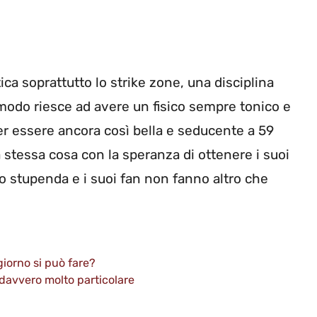
ica soprattutto lo strike zone, una disciplina
modo riesce ad avere un fisico sempre tonico e
er essere ancora così bella e seducente a 59
a stessa cosa con la speranza di ottenere i suoi
vero stupenda e i suoi fan non fanno altro che
giorno si può fare?
è davvero molto particolare