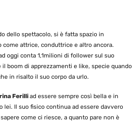
 dello spettacolo, si è fatta spazio in
o come attrice, conduttrice e altro ancora.
d oggi conta 1,1milioni di follower sul suo
e il boom di apprezzamenti e like, specie quando
e in risalto il suo corpo da urlo.
ina Ferilli
ad essere sempre così bella e in
o lei. Il suo fisico continua ad essere davvero
o sapere come ci riesce, a quanto pare non è