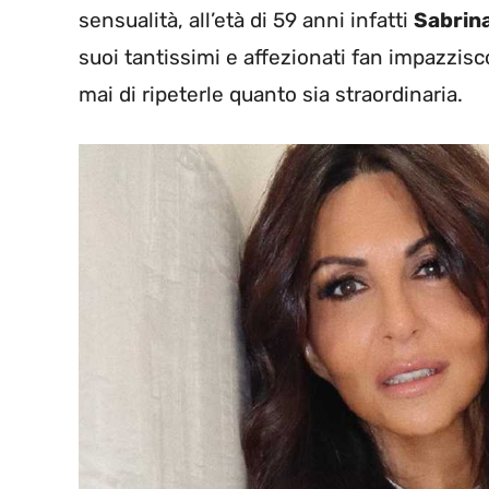
sensualità, all’età di 59 anni infatti
Sabrina
suoi tantissimi e affezionati fan impazzis
mai di ripeterle quanto sia straordinaria.