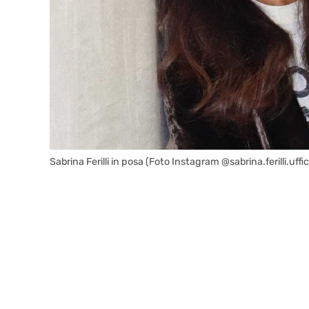
Sabrina Ferilli in posa (Foto Instagram @sabrina.ferilli.uffici