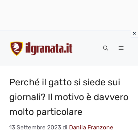
Vai
al
Menu
contenuto
Perché il gatto si siede sui
giornali? Il motivo è davvero
molto particolare
13 Settembre 2023
di
Danila Franzone