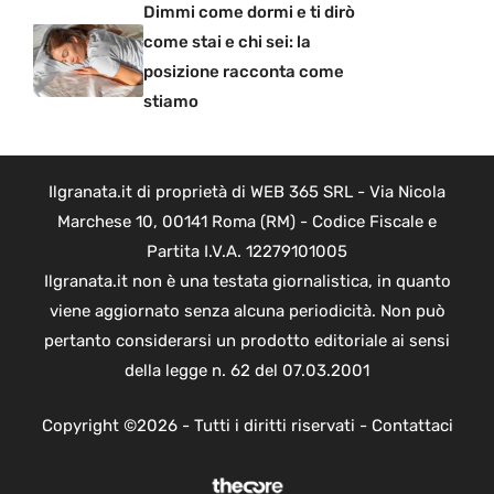
Dimmi come dormi e ti dirò
come stai e chi sei: la
posizione racconta come
stiamo
Ilgranata.it di proprietà di WEB 365 SRL - Via Nicola
Marchese 10, 00141 Roma (RM) - Codice Fiscale e
Partita I.V.A. 12279101005
Ilgranata.it non è una testata giornalistica, in quanto
viene aggiornato senza alcuna periodicità. Non può
pertanto considerarsi un prodotto editoriale ai sensi
della legge n. 62 del 07.03.2001
Copyright ©2026 - Tutti i diritti riservati -
Contattaci