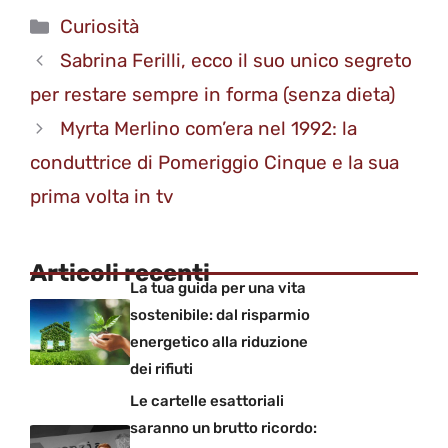
Categorie
Curiosità
Sabrina Ferilli, ecco il suo unico segreto
per restare sempre in forma (senza dieta)
Myrta Merlino com’era nel 1992: la
conduttrice di Pomeriggio Cinque e la sua
prima volta in tv
Articoli recenti
La tua guida per una vita
sostenibile: dal risparmio
energetico alla riduzione
dei rifiuti
Le cartelle esattoriali
saranno un brutto ricordo: