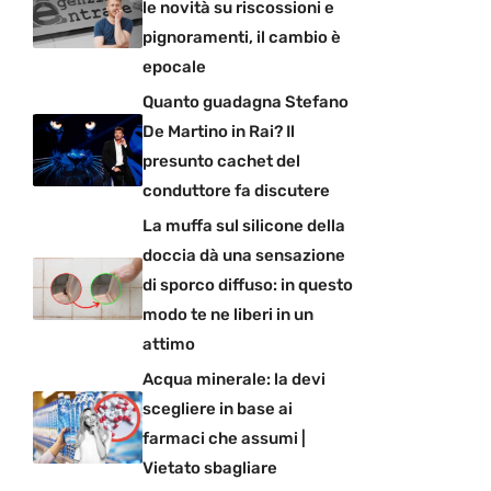
le novità su riscossioni e
pignoramenti, il cambio è
epocale
Quanto guadagna Stefano
De Martino in Rai? Il
presunto cachet del
conduttore fa discutere
La muffa sul silicone della
doccia dà una sensazione
di sporco diffuso: in questo
modo te ne liberi in un
attimo
Acqua minerale: la devi
scegliere in base ai
farmaci che assumi |
Vietato sbagliare