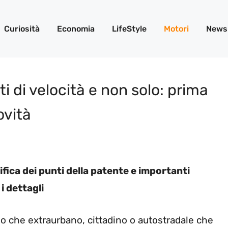
Curiosità
Economia
LifeStyle
Motori
News
ti di velocità e non solo: prima
ovità
ifica dei punti della patente e importanti
i dettagli
bano che extraurbano, cittadino o autostradale che