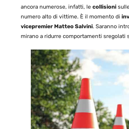
ancora numerose, infatti, le
collisioni
sull
numero alto di vittime. È il momento di
inv
vicepremier Matteo Salvini
. Saranno int
mirano a ridurre comportamenti sregolati s