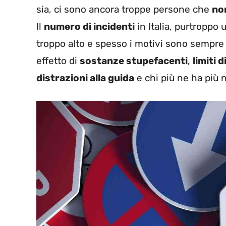
sia, ci sono ancora troppe persone che
non
Il
numero di incidenti
in Italia, purtroppo
troppo alto e spesso i motivi sono sempre 
effetto di
sostanze stupefacenti
,
limiti d
distrazioni alla guida
e chi più ne ha più 