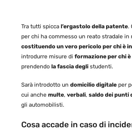
Tra tutti spicca
l’ergastolo della patente
.
per chi ha commesso un reato stradale in m
costituendo un vero pericolo per chi è i
introdurre misure di
formazione per chi è 
prendendo
la fascia degli
studenti.
Sarà introdotto un
domicilio digitale
per po
cui anche
multe
,
verbali
,
saldo dei punti 
gli automobilisti.
Cosa accade in caso di incid