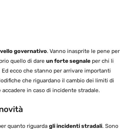
livello governativo
. Vanno inasprite le pene per
prio quello di dare
un forte segnale
per chi li
. Ed ecco che stanno per arrivare importanti
Modifiche che riguardano il cambio dei limiti di
 accadere in caso di incidente stradale.
 novità
per quanto riguarda
gli incidenti stradali
. Sono