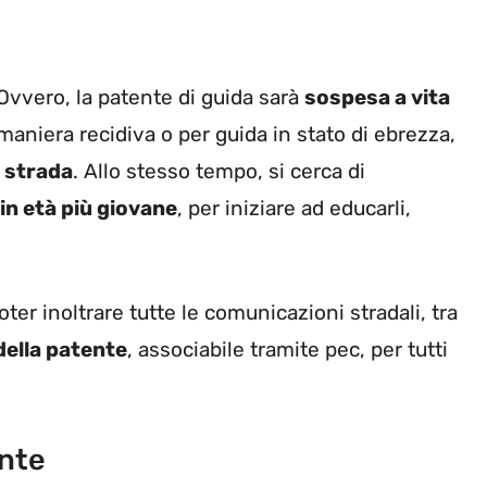
 Ovvero, la patente di guida sarà
sospesa a vita
aniera recidiva o per guida in stato di ebrezza,
n strada
. Allo stesso tempo, si cerca di
in età più giovane
, per iniziare ad educarli,
ter inoltrare tutte le comunicazioni stradali, tra
della patente
, associabile tramite pec, per tutti
ente