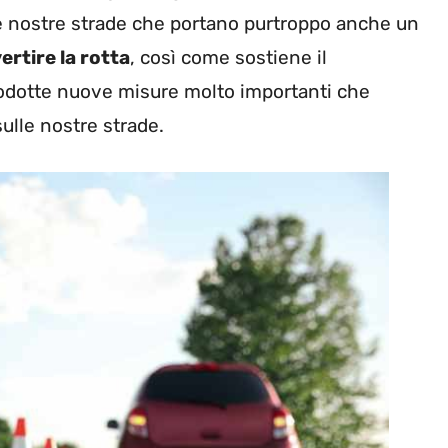
e nostre strade che portano purtroppo anche un
ertire la rotta
, così come sostiene il
rodotte nuove misure molto importanti che
ulle nostre strade.