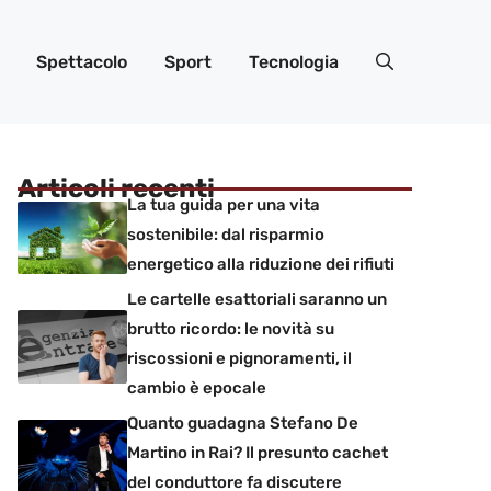
Spettacolo
Sport
Tecnologia
Articoli recenti
La tua guida per una vita
sostenibile: dal risparmio
energetico alla riduzione dei rifiuti
Le cartelle esattoriali saranno un
brutto ricordo: le novità su
riscossioni e pignoramenti, il
cambio è epocale
Quanto guadagna Stefano De
Martino in Rai? Il presunto cachet
del conduttore fa discutere