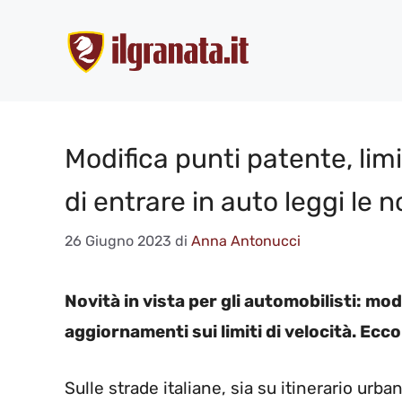
Vai
al
contenuto
Modifica punti patente, limi
di entrare in auto leggi le n
26 Giugno 2023
di
Anna Antonucci
Novità in vista per gli automobilisti: mod
aggiornamenti sui limiti di velocità. Ecco 
Sulle strade italiane, sia su itinerario ur