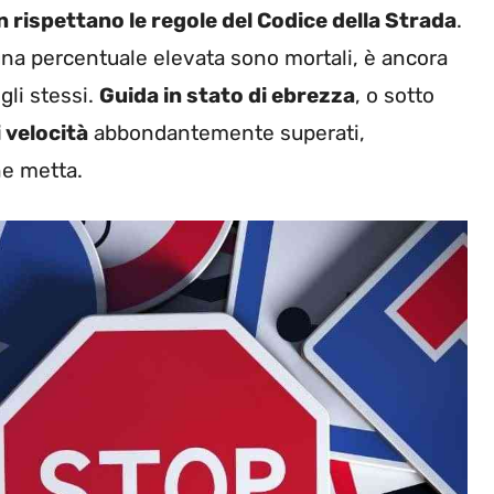
 rispettano le regole del Codice della Strada
.
 una percentuale elevata sono mortali, è ancora
gli stessi.
Guida in stato di ebrezza
, o sotto
i velocità
abbondantemente superati,
ne metta.