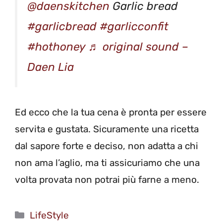
@daenskitchen
Garlic bread
#garlicbread
#garlicconfit
#hothoney
♬ original sound –
Daen Lia
Ed ecco che la tua cena è pronta per essere
servita e gustata. Sicuramente una ricetta
dal sapore forte e deciso, non adatta a chi
non ama l’aglio, ma ti assicuriamo che una
volta provata non potrai più farne a meno.
Categorie
LifeStyle