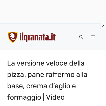
Vai
al
Menu
contenuto
La versione veloce della
pizza: pane raffermo alla
base, crema d’aglio e
formaggio | Video