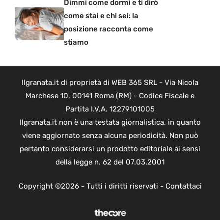
Dimmi come dormi e ti dirò
come stai e chi sei: la
posizione racconta come
stiamo
Ilgranata.it di proprietà di WEB 365 SRL - Via Nicola
Marchese 10, 00141 Roma (RM) - Codice Fiscale e
Partita I.V.A. 12279101005
Ilgranata.it non è una testata giornalistica, in quanto
viene aggiornato senza alcuna periodicità. Non può
pertanto considerarsi un prodotto editoriale ai sensi
della legge n. 62 del 07.03.2001
Copyright ©2026 - Tutti i diritti riservati -
Contattaci