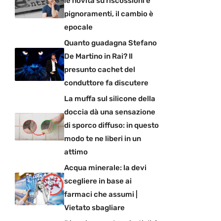
le novità su riscossioni e
pignoramenti, il cambio è
epocale
Quanto guadagna Stefano
De Martino in Rai? Il
presunto cachet del
conduttore fa discutere
La muffa sul silicone della
doccia dà una sensazione
di sporco diffuso: in questo
modo te ne liberi in un
attimo
Acqua minerale: la devi
scegliere in base ai
farmaci che assumi |
Vietato sbagliare