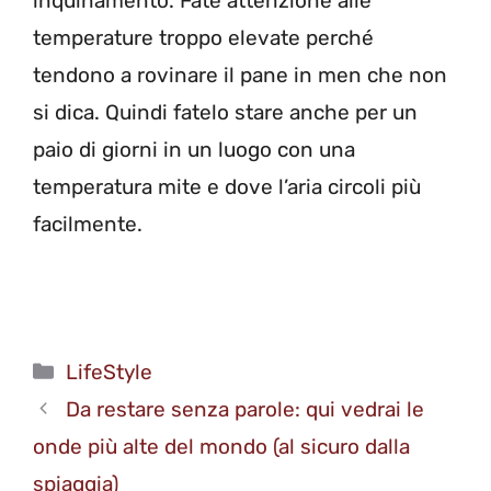
inquinamento. Fate attenzione alle
temperature troppo elevate perché
tendono a rovinare il pane in men che non
si dica. Quindi fatelo stare anche per un
paio di giorni in un luogo con una
temperatura mite e dove l’aria circoli più
facilmente.
Categorie
LifeStyle
Da restare senza parole: qui vedrai le
onde più alte del mondo (al sicuro dalla
spiaggia)