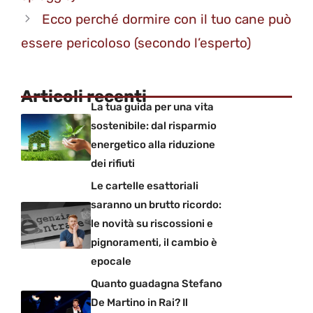
Ecco perché dormire con il tuo cane può
essere pericoloso (secondo l’esperto)
Articoli recenti
La tua guida per una vita
sostenibile: dal risparmio
energetico alla riduzione
dei rifiuti
Le cartelle esattoriali
saranno un brutto ricordo:
le novità su riscossioni e
pignoramenti, il cambio è
epocale
Quanto guadagna Stefano
De Martino in Rai? Il