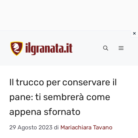
Vai
al
Menu
contenuto
Il trucco per conservare il
pane: ti sembrerà come
appena sfornato
29 Agosto 2023
di
Mariachiara Tavano