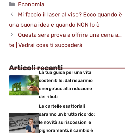
Categorie
Economia
Mi faccio il laser al viso? Ecco quando è
una buona idea e quando NON lo è
Questa sera prova a offrire una cena a…
te | Vedrai cosa ti succederà
Articoli recenti
La tua guida per una vita
sostenibile: dal risparmio
energetico alla riduzione
dei rifiuti
Le cartelle esattoriali
saranno un brutto ricordo:
le novità su riscossioni e
pignoramenti, il cambio è