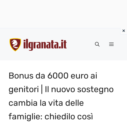
Vai
al
Menu
contenuto
Bonus da 6000 euro ai
genitori | Il nuovo sostegno
cambia la vita delle
famiglie: chiedilo così