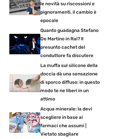
le novità su riscossioni e
pignoramenti, il cambio è
epocale
Quanto guadagna Stefano
De Martino in Rai? Il
presunto cachet del
conduttore fa discutere
La muffa sul silicone della
doccia dà una sensazione
di sporco diffuso: in questo
modo te ne liberi in un
attimo
Acqua minerale: la devi
scegliere in base ai
farmaci che assumi |
Vietato sbagliare