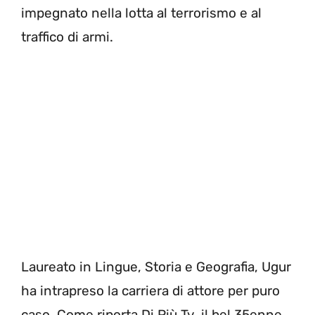
impegnato nella lotta al terrorismo e al
traffico di armi.
Laureato in Lingue, Storia e Geografia, Ugur
ha intrapreso la carriera di attore per puro
caso. Come riporta Di Più Tv, il bel 35enne