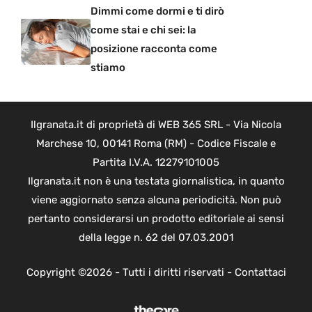
Dimmi come dormi e ti dirò
come stai e chi sei: la
posizione racconta come
stiamo
Ilgranata.it di proprietà di WEB 365 SRL - Via Nicola
Marchese 10, 00141 Roma (RM) - Codice Fiscale e
Partita I.V.A. 12279101005
Ilgranata.it non è una testata giornalistica, in quanto
viene aggiornato senza alcuna periodicità. Non può
pertanto considerarsi un prodotto editoriale ai sensi
della legge n. 62 del 07.03.2001
Copyright ©2026 - Tutti i diritti riservati -
Contattaci