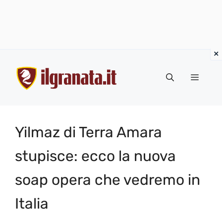
Vai
al
Menu
contenuto
Yilmaz di Terra Amara
stupisce: ecco la nuova
soap opera che vedremo in
Italia