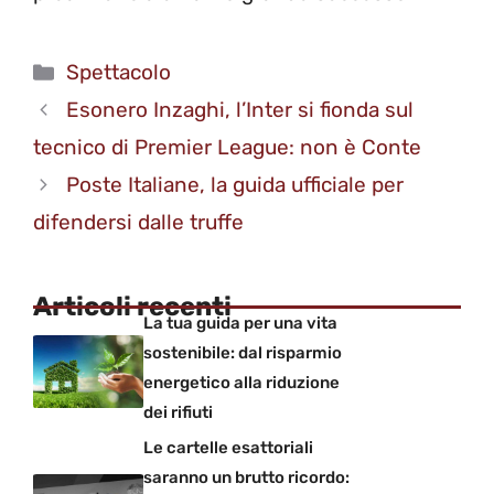
Categorie
Spettacolo
Esonero Inzaghi, l’Inter si fionda sul
tecnico di Premier League: non è Conte
Poste Italiane, la guida ufficiale per
difendersi dalle truffe
Articoli recenti
La tua guida per una vita
sostenibile: dal risparmio
energetico alla riduzione
dei rifiuti
Le cartelle esattoriali
saranno un brutto ricordo: