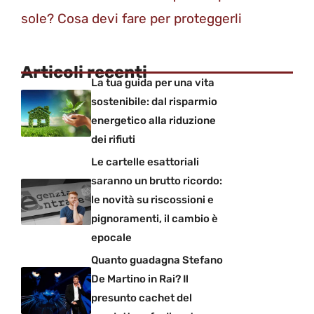
sole? Cosa devi fare per proteggerli
Articoli recenti
La tua guida per una vita
sostenibile: dal risparmio
energetico alla riduzione
dei rifiuti
Le cartelle esattoriali
saranno un brutto ricordo:
le novità su riscossioni e
pignoramenti, il cambio è
epocale
Quanto guadagna Stefano
De Martino in Rai? Il
presunto cachet del