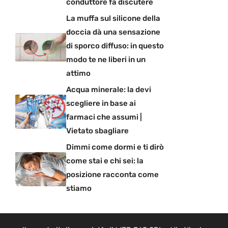
conduttore fa discutere
La muffa sul silicone della
doccia dà una sensazione
di sporco diffuso: in questo
modo te ne liberi in un
attimo
Acqua minerale: la devi
scegliere in base ai
farmaci che assumi |
Vietato sbagliare
Dimmi come dormi e ti dirò
come stai e chi sei: la
posizione racconta come
stiamo