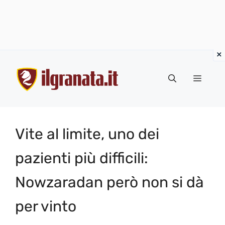
Vai
al
Menu
contenuto
Vite al limite, uno dei
pazienti più difficili:
Nowzaradan però non si dà
per vinto