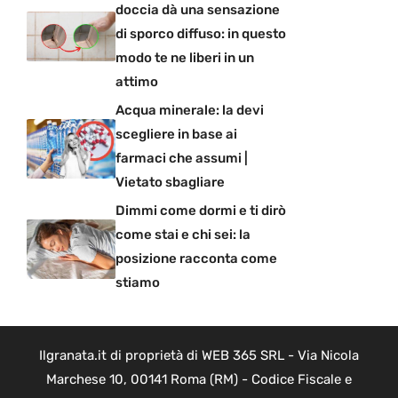
doccia dà una sensazione
di sporco diffuso: in questo
modo te ne liberi in un
attimo
Acqua minerale: la devi
scegliere in base ai
farmaci che assumi |
Vietato sbagliare
Dimmi come dormi e ti dirò
come stai e chi sei: la
posizione racconta come
stiamo
Ilgranata.it di proprietà di WEB 365 SRL - Via Nicola
Marchese 10, 00141 Roma (RM) - Codice Fiscale e