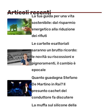
Articoli recenti
La tua guida per una vita
sostenibile: dal risparmio
energetico alla riduzione
dei rifiuti
Le cartelle esattoriali
saranno un brutto ricordo:
le novità su riscossioni e
pignoramenti, il cambio è
epocale
Quanto guadagna Stefano
De Martino in Rai? Il
presunto cachet del
conduttore fa discutere
La muffa sul silicone della