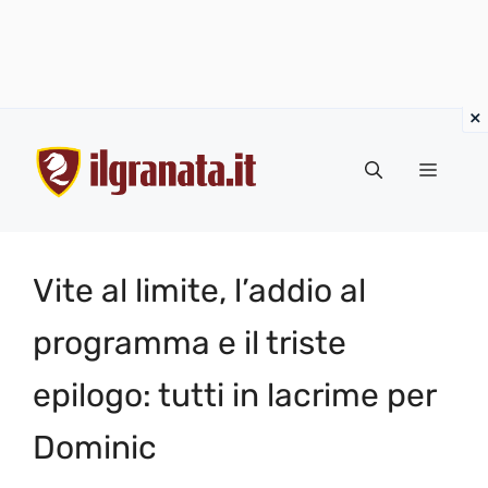
Vai
al
Menu
contenuto
Vite al limite, l’addio al
programma e il triste
epilogo: tutti in lacrime per
Dominic