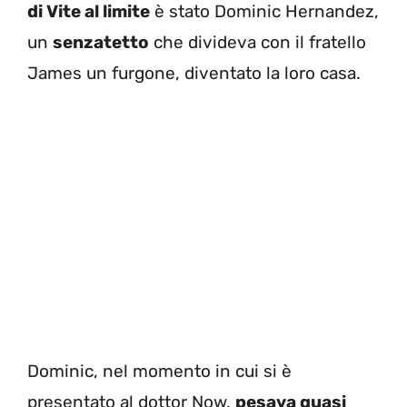
di Vite al limite
è stato Dominic Hernandez,
un
senzatetto
che divideva con il fratello
James un furgone, diventato la loro casa.
Dominic, nel momento in cui si è
presentato al dottor Now,
pesava quasi