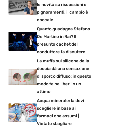
le novità su riscossioni e
pignoramenti, il cambio è
epocale
Quanto guadagna Stefano
De Martino in Rai? Il
presunto cachet del
conduttore fa discutere
La muffa sul silicone della
doccia dà una sensazione
di sporco diffuso: in questo
modo te ne liberi in un
attimo
Acqua minerale: la devi
scegliere in base ai
farmaci che assumi |
Vietato sbagliare