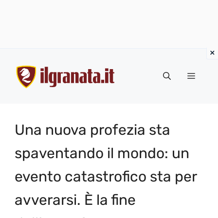
Vai
al
Menu
contenuto
Una nuova profezia sta
spaventando il mondo: un
evento catastrofico sta per
avverarsi. È la fine