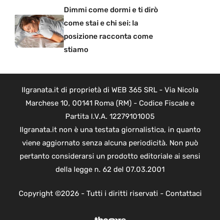
Dimmi come dormi e ti dirò
come stai e chi sei: la
posizione racconta come
stiamo
Ilgranata.it di proprietà di WEB 365 SRL - Via Nicola
Marchese 10, 00141 Roma (RM) - Codice Fiscale e
Partita I.V.A. 12279101005
Ilgranata.it non è una testata giornalistica, in quanto
viene aggiornato senza alcuna periodicità. Non può
pertanto considerarsi un prodotto editoriale ai sensi
della legge n. 62 del 07.03.2001
Copyright ©2026 - Tutti i diritti riservati -
Contattaci