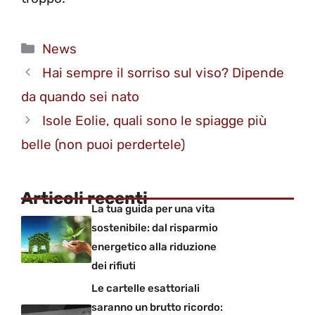
Categorie
News
Hai sempre il sorriso sul viso? Dipende
da quando sei nato
Isole Eolie, quali sono le spiagge più
belle (non puoi perdertele)
Articoli recenti
La tua guida per una vita
sostenibile: dal risparmio
energetico alla riduzione
dei rifiuti
Le cartelle esattoriali
saranno un brutto ricordo: