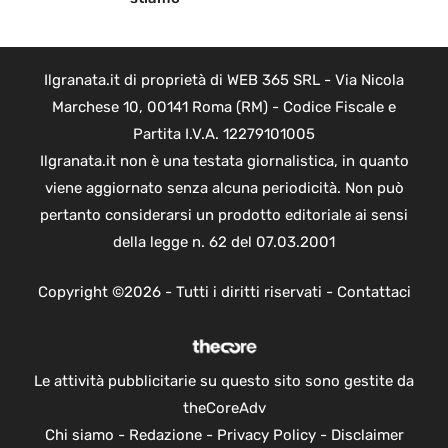
Ilgranata.it di proprietà di WEB 365 SRL - Via Nicola
Marchese 10, 00141 Roma (RM) - Codice Fiscale e
Partita I.V.A. 12279101005
Ilgranata.it non è una testata giornalistica, in quanto
viene aggiornato senza alcuna periodicità. Non può
pertanto considerarsi un prodotto editoriale ai sensi
della legge n. 62 del 07.03.2001
Copyright ©2026 - Tutti i diritti riservati -
Contattaci
Le attività pubblicitarie su questo sito sono gestite da
theCoreAdv
Chi siamo
-
Redazione
-
Privacy Policy
-
Disclaimer