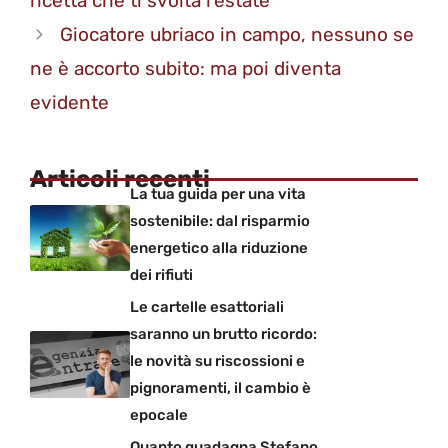
ricetta che ti svolta l’estate
Giocatore ubriaco in campo, nessuno se
ne è accorto subito: ma poi diventa
evidente
Articoli recenti
La tua guida per una vita
sostenibile: dal risparmio
energetico alla riduzione
dei rifiuti
Le cartelle esattoriali
saranno un brutto ricordo:
le novità su riscossioni e
pignoramenti, il cambio è
epocale
Quanto guadagna Stefano