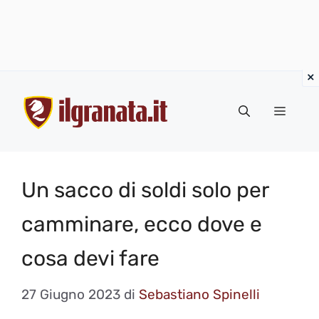
Vai
al
Menu
contenuto
Un sacco di soldi solo per
camminare, ecco dove e
cosa devi fare
27 Giugno 2023
di
Sebastiano Spinelli