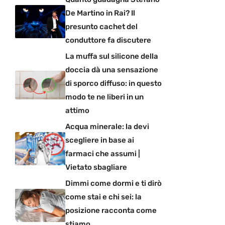
De Martino in Rai? Il
presunto cachet del
conduttore fa discutere
La muffa sul silicone della
doccia dà una sensazione
di sporco diffuso: in questo
modo te ne liberi in un
attimo
Acqua minerale: la devi
scegliere in base ai
farmaci che assumi |
Vietato sbagliare
Dimmi come dormi e ti dirò
come stai e chi sei: la
posizione racconta come
stiamo