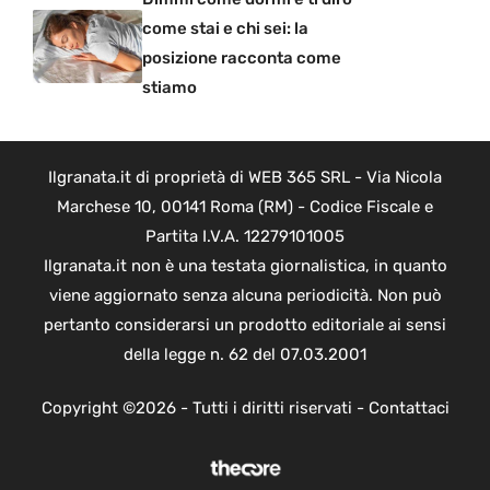
come stai e chi sei: la
posizione racconta come
stiamo
Ilgranata.it di proprietà di WEB 365 SRL - Via Nicola
Marchese 10, 00141 Roma (RM) - Codice Fiscale e
Partita I.V.A. 12279101005
Ilgranata.it non è una testata giornalistica, in quanto
viene aggiornato senza alcuna periodicità. Non può
pertanto considerarsi un prodotto editoriale ai sensi
della legge n. 62 del 07.03.2001
Copyright ©2026 - Tutti i diritti riservati -
Contattaci