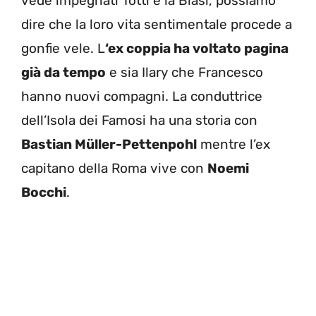
vede impegnati Totti e la Blasi, possiamo
dire che la loro vita sentimentale procede a
gonfie vele. L
‘ex coppia ha voltato pagina
già da tempo
e sia Ilary che Francesco
hanno nuovi compagni. La conduttrice
dell’Isola dei Famosi ha una storia con
Bastian Müller-Pettenpohl
mentre l’ex
capitano della Roma vive con
Noemi
Bocchi
.