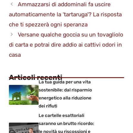
Ammazzarsi di addominali fa uscire
automaticamente la ‘tartaruga’? La risposta
che ti spezzerà ogni speranza
Versane qualche goccia su un tovagliolo
di carta e potrai dire addio ai cattivi odori in
casa
Articoli recenti
La tua guida per una vita
sostenibile: dal risparmio
energetico alla riduzione
dei rifiuti
Le cartelle esattoriali
saranno un brutto ricordo:
le novità su riscossioni e