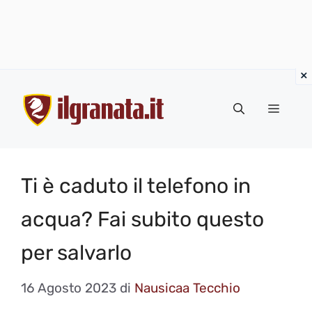
Vai
al
Menu
contenuto
Ti è caduto il telefono in
acqua? Fai subito questo
per salvarlo
16 Agosto 2023
di
Nausicaa Tecchio