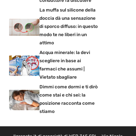
conduttore fa discutere
La muffa sul silicone della
doccia dà una sensazione
di sporco diffuso: in questo
modo te ne liberi in un
attimo
Acqua minerale: la devi
scegliere in base ai
farmaci che assumi |
Vietato sbagliare
Dimmi come dormi e ti dirò
come stai e chi sei: la
posizione racconta come
stiamo