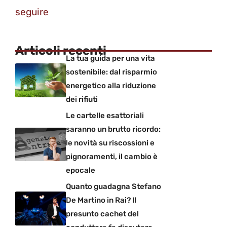
seguire
Articoli recenti
La tua guida per una vita
sostenibile: dal risparmio
energetico alla riduzione
dei rifiuti
Le cartelle esattoriali
saranno un brutto ricordo:
le novità su riscossioni e
pignoramenti, il cambio è
epocale
Quanto guadagna Stefano
De Martino in Rai? Il
presunto cachet del