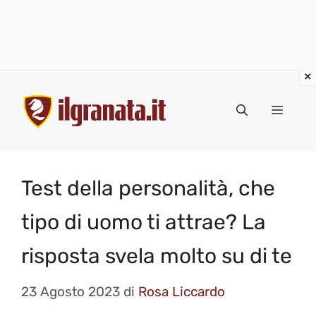
Vai
al
Menu
contenuto
Test della personalità, che
tipo di uomo ti attrae? La
risposta svela molto su di te
23 Agosto 2023
di
Rosa Liccardo