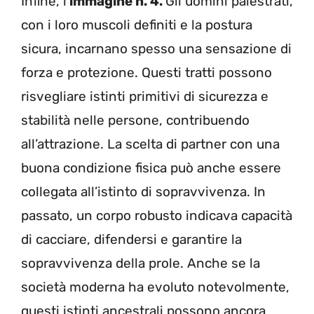
Infine, l’
immagine n. 4.
Gli uomini palestrati,
con i loro muscoli definiti e la postura
sicura, incarnano spesso una sensazione di
forza e protezione. Questi tratti possono
risvegliare istinti primitivi di sicurezza e
stabilità nelle persone, contribuendo
all’attrazione. La scelta di partner con una
buona condizione fisica può anche essere
collegata all’istinto di sopravvivenza. In
passato, un corpo robusto indicava capacità
di cacciare, difendersi e garantire la
sopravvivenza della prole. Anche se la
società moderna ha evoluto notevolmente,
questi istinti ancestrali possono ancora