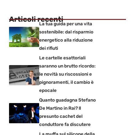
Articoli recenti
La tua guida per una vita
sostenibile: dal risparmio
energetico alla riduzione
dei rifiuti
Le cartelle esattoriali
saranno un brutto ricordo:
le novità su riscossioni e
pignoramenti, il cambio è
epocale
Quanto guadagna Stefano
De Martino in Rai? Il
presunto cachet del
conduttore fa discutere
La muffa sul silicone della