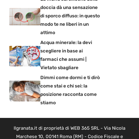
doccia dà una sensazione
di sporco diffuso: in questo
modo te ne liberi in un
attimo
Acqua minerale: la devi
scegliere in base ai
farmaci che assumi |
Vietato sbagliare
Dimmi come dormi e ti dirò
come stai e chi sei: la
posizione racconta come
stiamo
Ilgranata.it di proprietà di WEB 365 SRL - Via Nicola
Marchese 10, 00141 Roma (RM) - Codice Fiscale e