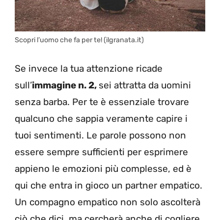
Scopri l’uomo che fa per te! (ilgranata.it)
Se invece la tua attenzione ricade
sull’
immagine n. 2,
sei attratta da uomini
senza barba. Per te è essenziale trovare
qualcuno che sappia veramente capire i
tuoi sentimenti. Le parole possono non
essere sempre sufficienti per esprimere
appieno le emozioni più complesse, ed è
qui che entra in gioco un partner empatico.
Un compagno empatico non solo ascolterà
ciò che dici, ma cercherà anche di cogliere