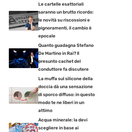
Le cartelle esattoriali
saranno un brutto ricordo:
le novità su riscossioni e
pignoramenti, il cambio è
epocale
Quanto guadagna Stefano
De Martino in Rai? Il
presunto cachet del
conduttore fa discutere
La muffa sul silicone della
doccia dà una sensazione
di sporco diffuso: in questo
modo te ne liberi in un
attimo
Acqua minerale: la devi
scegliere in base ai