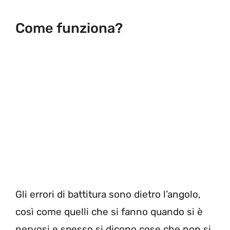
Come funziona?
Gli errori di battitura sono dietro l’angolo,
così come quelli che si fanno quando si è
nervosi e spesso si dicono cose che non si