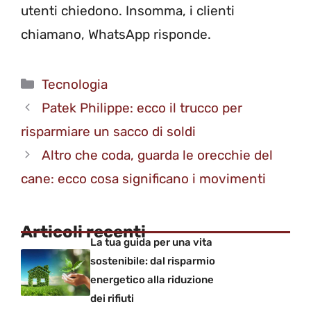
utenti chiedono. Insomma, i clienti
chiamano, WhatsApp risponde.
Categorie
Tecnologia
Patek Philippe: ecco il trucco per
risparmiare un sacco di soldi
Altro che coda, guarda le orecchie del
cane: ecco cosa significano i movimenti
Articoli recenti
La tua guida per una vita
sostenibile: dal risparmio
energetico alla riduzione
dei rifiuti