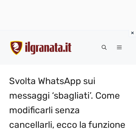
Vai
al
Menu
contenuto
Svolta WhatsApp sui
messaggi ‘sbagliati’. Come
modificarli senza
cancellarli, ecco la funzione