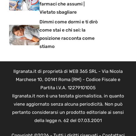
farmaci che assumi |
Vietato sbagliare
Dimmi come dormi e ti dirò
come stai e chi sei: la
posizione racconta come
stiamo
Ilgranata.it di proprietà di WEB 365 SRL - Via Nicola
Marchese 10, 00141 Roma (RM) - Codice Fiscale e
Partita I.V.A. 12279101005
Ilgranata.it non è una testata giornalistica, in quanto
viene aggiornato senza alcuna periodicità. Non può
pertanto considerarsi un prodotto editoriale ai sensi
della legge n. 62 del 07.03.2001
Copyright ©2026 - Tutti i diritti riservati -
Contattaci