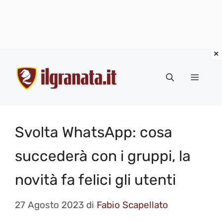
Vai
al
Menu
contenuto
Svolta WhatsApp: cosa
succederà con i gruppi, la
novità fa felici gli utenti
27 Agosto 2023
di
Fabio Scapellato