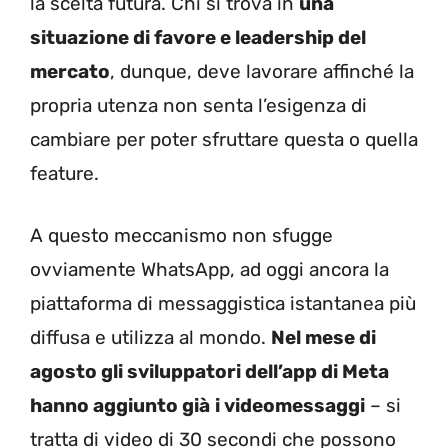
la scelta futura. Chi si trova in
una
situazione di favore e leadership del
mercato
, dunque, deve lavorare affinché la
propria utenza non senta l’esigenza di
cambiare per poter sfruttare questa o quella
feature.
A questo meccanismo non sfugge
ovviamente WhatsApp, ad oggi ancora la
piattaforma di messaggistica istantanea più
diffusa e utilizza al mondo.
Nel mese di
agosto gli sviluppatori dell’app di Meta
hanno aggiunto già
i videomessaggi
– si
tratta di video di 30 secondi che possono