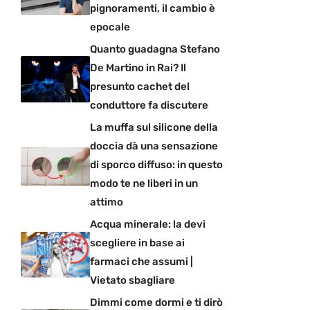
pignoramenti, il cambio è
epocale
Quanto guadagna Stefano
De Martino in Rai? Il
presunto cachet del
conduttore fa discutere
La muffa sul silicone della
doccia dà una sensazione
di sporco diffuso: in questo
modo te ne liberi in un
attimo
Acqua minerale: la devi
scegliere in base ai
farmaci che assumi |
Vietato sbagliare
Dimmi come dormi e ti dirò