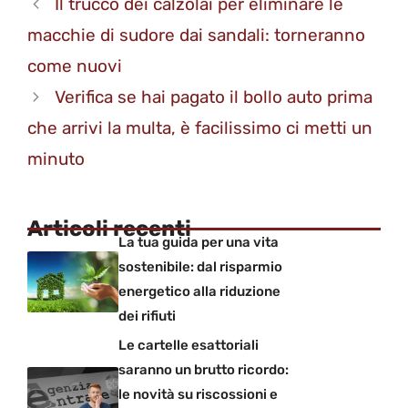
Il trucco dei calzolai per eliminare le
macchie di sudore dai sandali: torneranno
come nuovi
Verifica se hai pagato il bollo auto prima
che arrivi la multa, è facilissimo ci metti un
minuto
Articoli recenti
La tua guida per una vita
sostenibile: dal risparmio
energetico alla riduzione
dei rifiuti
Le cartelle esattoriali
saranno un brutto ricordo:
le novità su riscossioni e