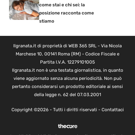
come stai e chi sei: la
posizione racconta come
stiamo
Ilgranata.it di proprietà di WEB 365 SRL - Via Nicola
Marchese 10, 00141 Roma (RM) - Codice Fiscale e
Partita I.V.A. 12279101005
Ilgranata.it non è una testata giornalistica, in quanto
viene aggiornato senza alcuna periodicità. Non può
pertanto considerarsi un prodotto editoriale ai sensi
della legge n. 62 del 07.03.2001
Copyright ©2026 - Tutti i diritti riservati -
Contattaci