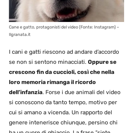
Cane e gatto, protagonisti del video (Fonte: Instagram) –
Ilgranata.it
I cani e gatti riescono ad andare d’accordo
se non si sentono minacciati.
Oppure se
crescono fin da cuccioli, così che nella
loro memoria rimanga il ricordo
dell’infanzia
. Forse i due animali del video
si conoscono da tanto tempo, motivo per
cui si amano a vicenda. Un rapporto del
genere intenerisce chiunque, persino chi
ha un cuore di ghiaccio. La frase “siete