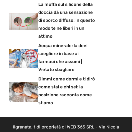
La muffa sul silicone della
doccia dà una sensazione
di sporco diffuso: in questo
modo te ne liberi in un
attimo
Acqua minerale: la devi
scegliere in base ai
farmaci che assumi |
Vietato sbagliare
Dimmi come dormi e ti dirò
come stai e chi sei: la
posizione racconta come
stiamo
Ilgranata.it di proprietà di WEB 365 SRL - Via Nicola