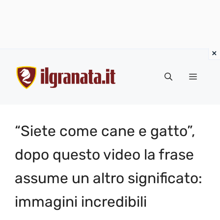
Vai
al
Menu
contenuto
“Siete come cane e gatto”,
dopo questo video la frase
assume un altro significato:
immagini incredibili