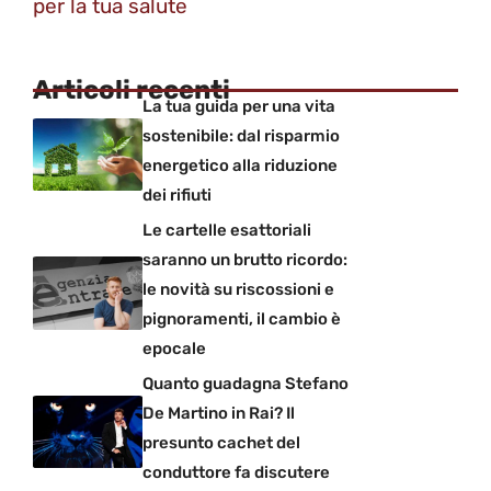
per la tua salute
Articoli recenti
La tua guida per una vita
sostenibile: dal risparmio
energetico alla riduzione
dei rifiuti
Le cartelle esattoriali
saranno un brutto ricordo:
le novità su riscossioni e
pignoramenti, il cambio è
epocale
Quanto guadagna Stefano
De Martino in Rai? Il
presunto cachet del
conduttore fa discutere