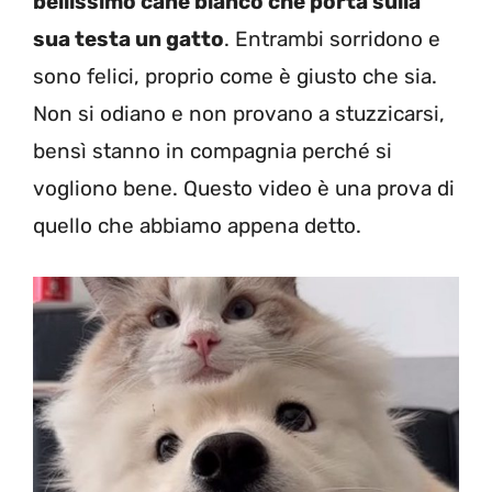
bellissimo cane bianco che porta sulla
sua testa un gatto
. Entrambi sorridono e
sono felici, proprio come è giusto che sia.
Non si odiano e non provano a stuzzicarsi,
bensì stanno in compagnia perché si
vogliono bene. Questo video è una prova di
quello che abbiamo appena detto.