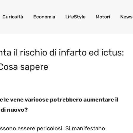
Curiosità
Economia
LifeStyle
Motori
News
 il rischio di infarto ed ictus:
 Cosa sapere
e le vene varicose potrebbero aumentare il
o di nuovo?
ossono essere pericolosi. Si manifestano