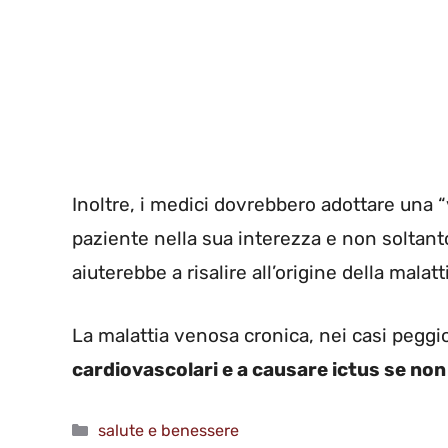
Inoltre, i medici dovrebbero adottare una “vi
paziente nella sua interezza e non soltanto
aiuterebbe a risalire all’origine della malatt
La malattia venosa cronica, nei casi peggio
cardiovascolari e a causare ictus se non
Categorie
salute e benessere