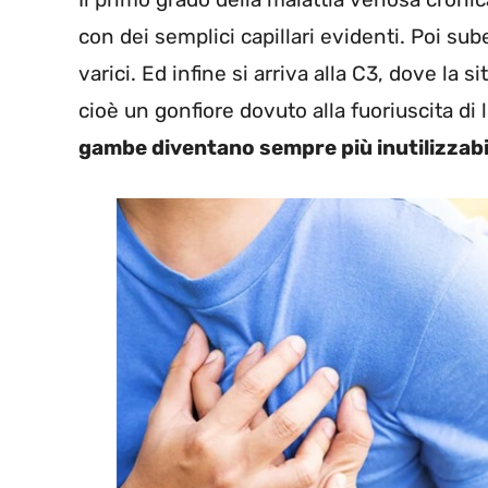
con dei semplici capillari evidenti. Poi sub
varici. Ed infine si arriva alla C3, dove l
cioè un gonfiore dovuto alla fuoriuscita di 
gambe diventano sempre più inutilizzabil