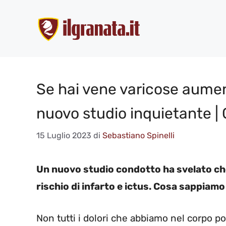
Vai
al
contenuto
Se hai vene varicose aumenta
nuovo studio inquietante |
15 Luglio 2023
di
Sebastiano Spinelli
Un nuovo studio condotto ha svelato ch
rischio di infarto e ictus. Cosa sappiam
Non tutti i dolori che abbiamo nel corpo p