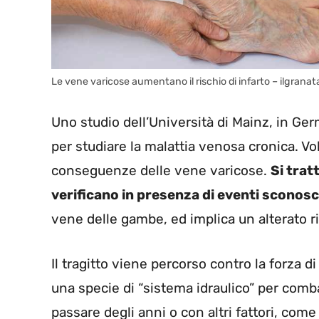
Le vene varicose aumentano il rischio di infarto – ilgranata
Uno studio dell’Università di Mainz, in Ge
per studiare la malattia venosa cronica. Vo
conseguenze delle vene varicose.
Si tratt
verificano in presenza di eventi sconosc
vene delle gambe, ed implica un alterato ri
Il tragitto viene percorso contro la forza d
una specie di “sistema idraulico” per com
passare degli anni o con altri fattori, com