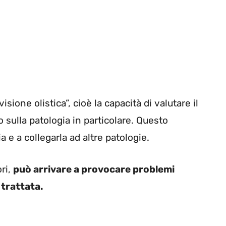
sione olistica”, cioè la capacità di valutare il
 sulla patologia in particolare. Questo
ia e a collegarla ad altre patologie.
ri,
può arrivare a provocare problemi
 trattata.