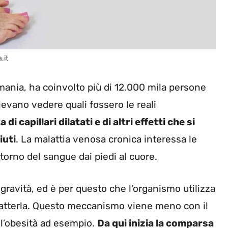
.it
rmania, ha coinvolto più di 12.000 mila persone
levano vedere quali fossero le reali
a di capillari dilatati e di altri effetti che si
iuti
. La malattia venosa cronica interessa le
torno del sangue dai piedi al cuore.
i gravità, ed è per questo che l’organismo utilizza
batterla. Questo meccanismo viene meno con il
e l’obesità ad esempio.
Da qui inizia la comparsa