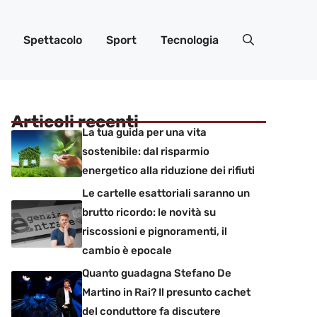
Spettacolo
Sport
Tecnologia
Articoli recenti
La tua guida per una vita
sostenibile: dal risparmio
energetico alla riduzione dei rifiuti
Le cartelle esattoriali saranno un
brutto ricordo: le novità su
riscossioni e pignoramenti, il
cambio è epocale
Quanto guadagna Stefano De
Martino in Rai? Il presunto cachet
del conduttore fa discutere