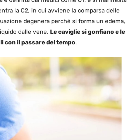
entra la C2, in cui avviene la comparsa delle
a situazione degenera perché si forma un edema,
liquido dalle vene.
Le caviglie si gonfiano e le
i con il passare del tempo
.