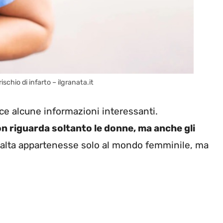
chio di infarto – ilgranata.it
uce alcune informazioni interessanti.
n riguarda soltanto le donne, ma anche gli
ù alta appartenesse solo al mondo femminile, ma