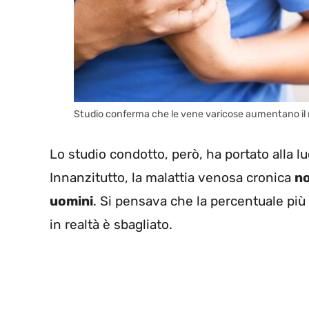
Studio conferma che le vene varicose aumentano il ris
Lo studio condotto, però, ha portato alla l
Innanzitutto, la malattia venosa cronica
no
uomini
. Si pensava che la percentuale pi
in realtà è sbagliato.