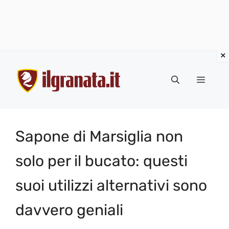
Vai
al
Menu
contenuto
Sapone di Marsiglia non
solo per il bucato: questi
suoi utilizzi alternativi sono
davvero geniali