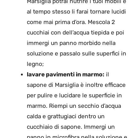
Marsiglia potrai nutrire i tuoi mobili e
al tempo stesso li farai tornare lucidi
come mai prima d’ora. Mescola 2
cucchiai con dell’acqua tiepida e poi
immergi un panno morbido nella
soluzione e passalo sulle superfici in
legno;
lavare pavimenti in marmo:
il
sapone di Marsiglia è inoltre efficace
per pulire e lucidare le superficie in
marmo. Riempi un secchio d’acqua
calda e grattugiaci dentro un
cucchiaio di sapone. Immergi un
panno in microfibra nella soluzione e