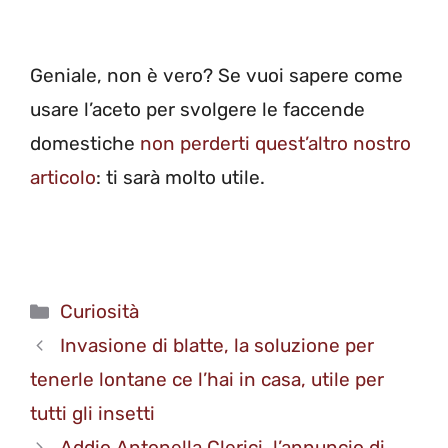
Geniale, non è vero? Se vuoi sapere come
usare l’aceto per svolgere le faccende
domestiche
non perderti quest’altro nostro
articolo
: ti sarà molto utile.
Categorie
Curiosità
Invasione di blatte, la soluzione per
tenerle lontane ce l’hai in casa, utile per
tutti gli insetti
Addio Antonella Clerici, l’annuncio di