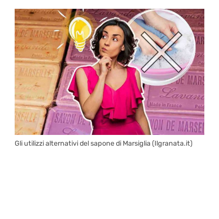
Gli utilizzi alternativi del sapone di Marsiglia (Ilgranata.it)