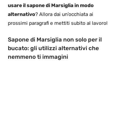
usare il sapone di Marsiglia in modo
alternativo
? Allora dai un’occhiata ai
prossimi paragrafi e mettiti subito al lavoro!
Sapone di Marsiglia non solo per il
bucato: gli utilizzi alternativi che
nemmeno ti immagini