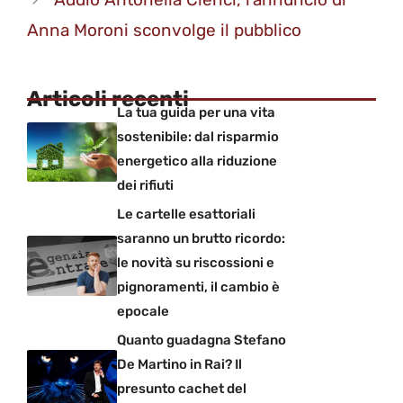
Anna Moroni sconvolge il pubblico
Articoli recenti
La tua guida per una vita
sostenibile: dal risparmio
energetico alla riduzione
dei rifiuti
Le cartelle esattoriali
saranno un brutto ricordo:
le novità su riscossioni e
pignoramenti, il cambio è
epocale
Quanto guadagna Stefano
De Martino in Rai? Il
presunto cachet del