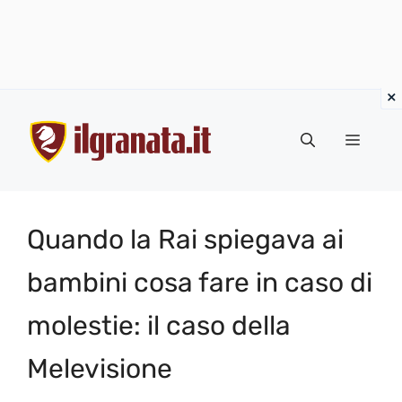
Vai
al
Menu
contenuto
Quando la Rai spiegava ai
bambini cosa fare in caso di
molestie: il caso della
Melevisione