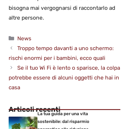
bisogna mai vergognarsi di raccontarlo ad
altre persone.
Categorie
News
Troppo tempo davanti a uno schermo:
rischi enormi per i bambini, ecco quali
Se il tuo Wi Fi è lento o sparisce, la colpa
potrebbe essere di alcuni oggetti che hai in
casa
Articoli recenti
La tua guida per una vita
sostenibile: dal risparmio