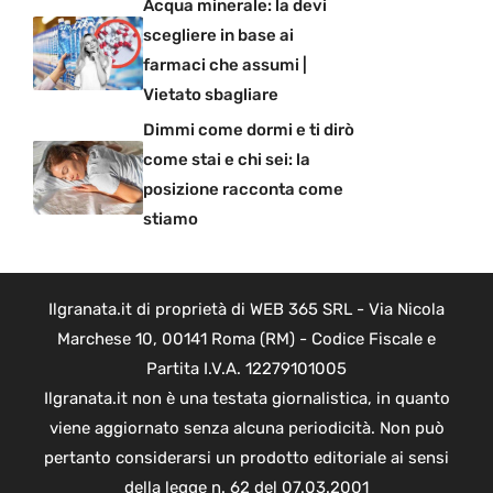
Acqua minerale: la devi
scegliere in base ai
farmaci che assumi |
Vietato sbagliare
Dimmi come dormi e ti dirò
come stai e chi sei: la
posizione racconta come
stiamo
Ilgranata.it di proprietà di WEB 365 SRL - Via Nicola
Marchese 10, 00141 Roma (RM) - Codice Fiscale e
Partita I.V.A. 12279101005
Ilgranata.it non è una testata giornalistica, in quanto
viene aggiornato senza alcuna periodicità. Non può
pertanto considerarsi un prodotto editoriale ai sensi
della legge n. 62 del 07.03.2001