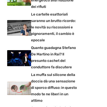
energetico alla riduzione
dei rifiuti
Le cartelle esattoriali
saranno un brutto ricordo:
le novità su riscossioni e
pignoramenti, il cambio è
epocale
Quanto guadagna Stefano
De Martino in Rai? Il
presunto cachet del
conduttore fa discutere
La muffa sul silicone della
doccia dà una sensazione
di sporco diffuso: in questo
modo te ne liberi in un
attimo