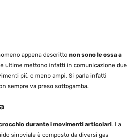
fenomeno appena descritto
non sono le ossa a
te ultime mettono infatti in comunicazione due
menti più o meno ampi. Si parla infatti
 non sempre va preso sottogamba.
sa
scrocchio durante i movimenti articolari
. La
quido sinoviale è composto da diversi gas