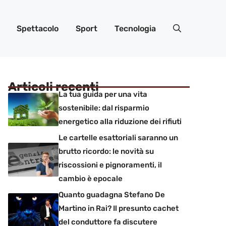
Spettacolo
Sport
Tecnologia
Articoli recenti
La tua guida per una vita
sostenibile: dal risparmio
energetico alla riduzione dei rifiuti
Le cartelle esattoriali saranno un
brutto ricordo: le novità su
riscossioni e pignoramenti, il
cambio è epocale
Quanto guadagna Stefano De
Martino in Rai? Il presunto cachet
del conduttore fa discutere