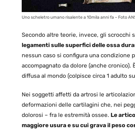
Uno scheletro umano risalente a 10mila anni fa – Foto ANS
Secondo altre teorie, invece, gli scrocchi 
legamenti sulle superfici delle ossa dur
nessun caso si configura una condizione pa
accompagnato da dolore (anche cronico). È il
diffusa al mondo (colpisce circa 1 adulto su
Nei soggetti affetti da artrosi le articol
deformazioni delle cartilagini che, nei peg
dolorosi – fra le estremità ossee.
Le artic
maggiore usura e su cui grava il peso c