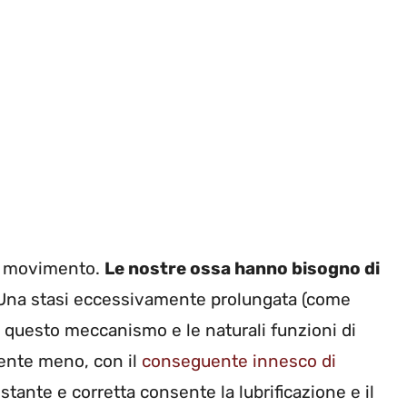
a movimento.
Le nostre ossa hanno bisogno di
 Una stasi eccessivamente prolungata (come
a questo meccanismo e le naturali funzioni di
nte meno, con il
conseguente innesco di
costante e corretta consente la lubrificazione e il