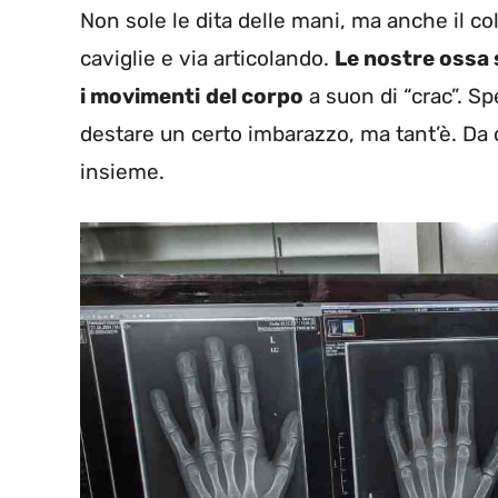
Non sole le dita delle mani, ma anche il collo
caviglie e via articolando.
Le nostre ossa
i movimenti
del corpo
a suon di “crac”. S
destare un certo imbarazzo, ma tant’è. Da 
insieme.