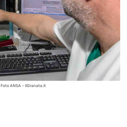
 Foto ANSA – IlGranata.it