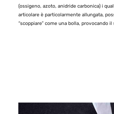
(ossigeno, azoto, anidride carbonica) i qu
articolare è particolarmente allungata, po
“scoppiare” come una bolla, provocando il