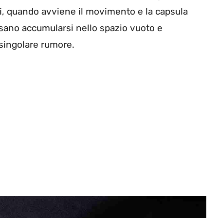
ali, quando avviene il movimento e la capsula
ssano accumularsi nello spazio vuoto e
 singolare rumore.