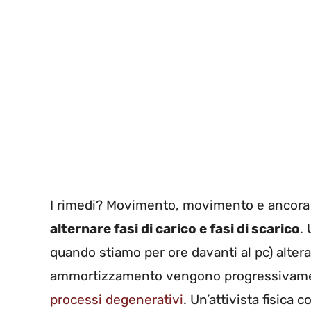
I rimedi? Movimento, movimento e ancor
alternare fasi di carico e fasi di scarico
.
quando stiamo per ore davanti al pc) alter
ammortizzamento vengono progressivame
processi degenerativi
. Un’attivista fisica 