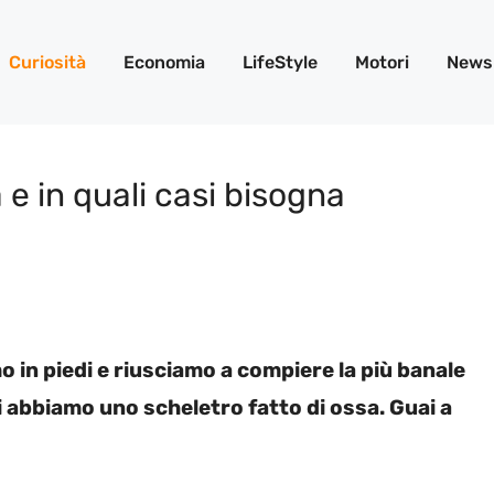
Curiosità
Economia
LifeStyle
Motori
News
e in quali casi bisogna
in piedi e riusciamo a compiere la più banale
li abbiamo uno scheletro fatto di ossa. Guai a