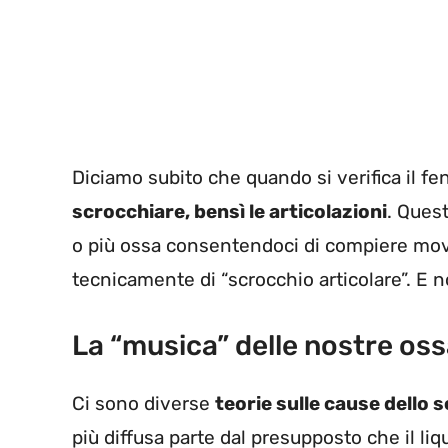
Diciamo subito che quando si verifica il 
scrocchiare, bensì le articolazioni
. Ques
o più ossa consentendoci di compiere movi
tecnicamente di “scrocchio articolare”. E
La “musica” delle nostre os
Ci sono diverse
teorie sulle cause dello 
più diffusa parte dal presupposto che il li