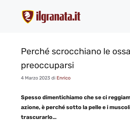
Vai
al
contenuto
Perché scrocchiano le ossa 
preoccuparsi
4 Marzo 2023
di
Enrico
Spesso dimentichiamo che se ci reggiamo 
azione, è perché sotto la pelle e i musco
trascurarlo…