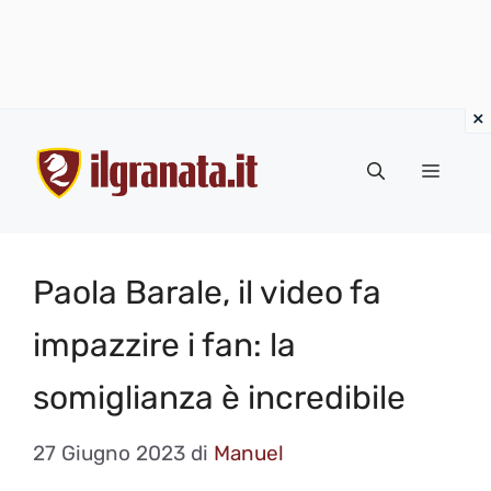
Vai
al
Menu
contenuto
Paola Barale, il video fa
impazzire i fan: la
somiglianza è incredibile
27 Giugno 2023
di
Manuel