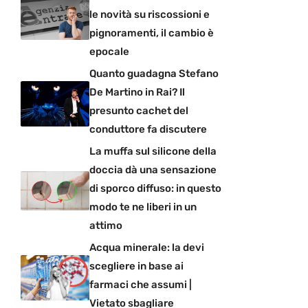
le novità su riscossioni e
pignoramenti, il cambio è
epocale
Quanto guadagna Stefano
De Martino in Rai? Il
presunto cachet del
conduttore fa discutere
La muffa sul silicone della
doccia dà una sensazione
di sporco diffuso: in questo
modo te ne liberi in un
attimo
Acqua minerale: la devi
scegliere in base ai
farmaci che assumi |
Vietato sbagliare