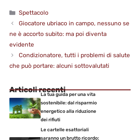
Categorie
Spettacolo
Giocatore ubriaco in campo, nessuno se
ne è accorto subito: ma poi diventa
evidente
Condizionatore, tutti i problemi di salute
che può portare: alcuni sottovalutati
Articoli recenti
La tua guida per una vita
sostenibile: dal risparmio
energetico alla riduzione
dei rifiuti
Le cartelle esattoriali
saranno un brutto ricordo: