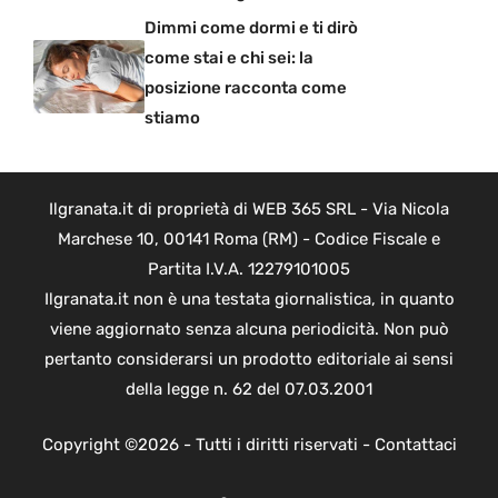
Dimmi come dormi e ti dirò
come stai e chi sei: la
posizione racconta come
stiamo
Ilgranata.it di proprietà di WEB 365 SRL - Via Nicola
Marchese 10, 00141 Roma (RM) - Codice Fiscale e
Partita I.V.A. 12279101005
Ilgranata.it non è una testata giornalistica, in quanto
viene aggiornato senza alcuna periodicità. Non può
pertanto considerarsi un prodotto editoriale ai sensi
della legge n. 62 del 07.03.2001
Copyright ©2026 - Tutti i diritti riservati -
Contattaci