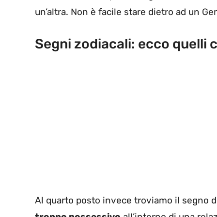
un’altra. Non è facile stare dietro ad un Gem
Segni zodiacali: ecco quelli 
Al quarto posto invece troviamo il segno 
troppo possessivo
all’interno di una rela