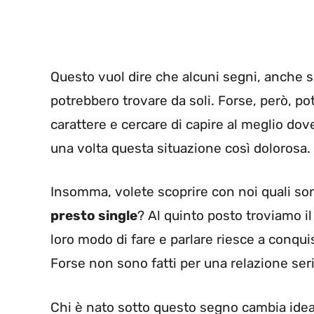
Questo vuol dire che alcuni segni, anche s
potrebbero trovare da soli. Forse, però, po
carattere e cercare di capire al meglio dov
una volta questa situazione così dolorosa.
Insomma, volete scoprire con noi quali so
presto single
? Al quinto posto troviamo i
loro modo di fare e parlare riesce a conquis
Forse non sono fatti per una relazione seri
Chi è nato sotto questo segno cambia ide