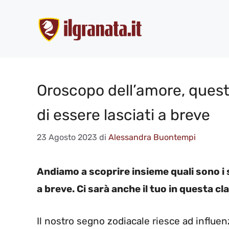
Vai
al
contenuto
Oroscopo dell’amore, questi
di essere lasciati a breve
23 Agosto 2023
di
Alessandra Buontempi
Andiamo a scoprire insieme quali sono i 
a breve. Ci sarà anche il tuo in questa cl
Il nostro segno zodiacale riesce ad influen