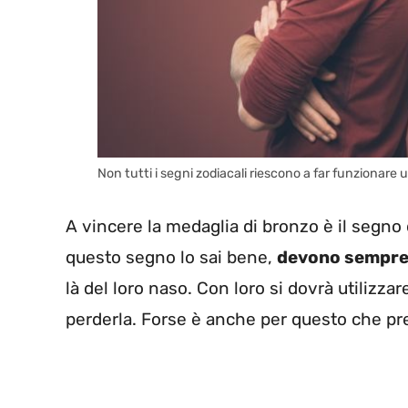
Non tutti i segni zodiacali riescono a far funzionare 
A vincere la medaglia di bronzo è il segno
questo segno lo sai bene,
devono sempre 
là del loro naso. Con loro si dovrà utilizz
perderla. Forse è anche per questo che pre