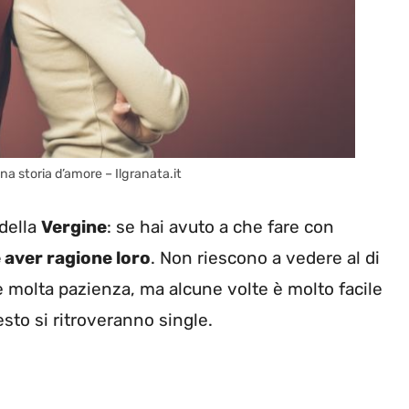
una storia d’amore – Ilgranata.it
 della
Vergine
: se hai avuto a che fare con
aver ragione loro
. Non riescono a vedere al di
are molta pazienza, ma alcune volte è molto facile
sto si ritroveranno single.