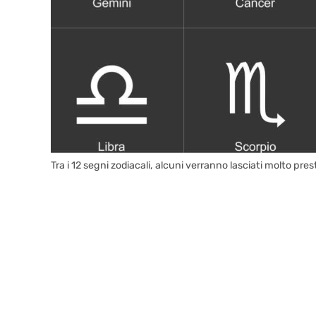
Tra i 12 segni zodiacali, alcuni verranno lasciati molto prest