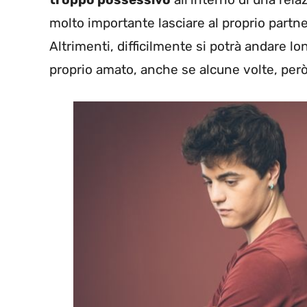
molto importante lasciare al proprio partn
Altrimenti, difficilmente si potrà andare lon
proprio amato, anche se alcune volte, però, 