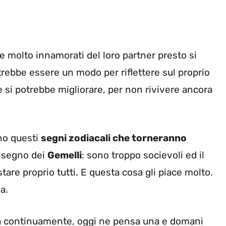
e molto innamorati del loro partner presto si
trebbe essere un modo per riflettere sul proprio
e si potrebbe migliorare, per non rivivere ancora
no questi
segni zodiacali che torneranno
l segno dei
Gemelli
: sono troppo socievoli ed il
tare proprio tutti. E questa cosa gli piace molto.
a.
a continuamente, oggi ne pensa una e domani