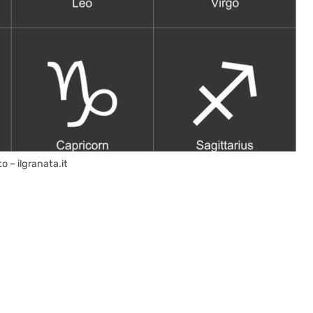
o – ilgranata.it