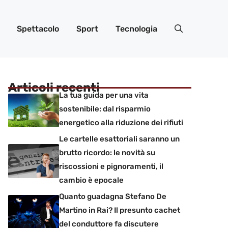
Spettacolo
Sport
Tecnologia
Articoli recenti
La tua guida per una vita
sostenibile: dal risparmio
energetico alla riduzione dei rifiuti
Le cartelle esattoriali saranno un
brutto ricordo: le novità su
riscossioni e pignoramenti, il
cambio è epocale
Quanto guadagna Stefano De
Martino in Rai? Il presunto cachet
del conduttore fa discutere