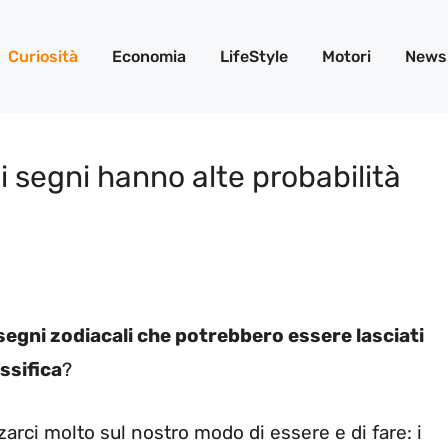
Curiosità
Economia
LifeStyle
Motori
News
 segni hanno alte probabilità
segni zodiacali che potrebbero essere lasciati
assifica
?
zarci molto sul nostro modo di essere e di fare: i