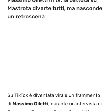
Massimo Giletti in tv: la battuta su
Mastrota diverte tutti, ma nasconde
un retroscena
Su TikTok è diventata virale un frammento
di
Massimo Giletti
, durante un’intervista di