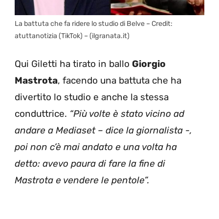
La battuta che fa ridere lo studio di Belve – Credit:
atuttanotizia (TikTok) – (ilgranata.it)
Qui Giletti ha tirato in ballo
Giorgio
Mastrota
, facendo una battuta che ha
divertito lo studio e anche la stessa
conduttrice.
“Più volte è stato vicino ad
andare a Mediaset – dice la giornalista -,
poi non c’è mai andato e una volta ha
detto: avevo paura di fare la fine di
Mastrota e vendere le pentole”.