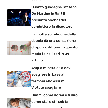
Quanto guadagna Stefano
De Martino in Rai? Il
presunto cachet del
conduttore fa discutere
La muffa sul silicone della
doccia dà una sensazione
di sporco diffuso: in questo
modo te ne liberi in un
attimo
Acqua minerale: la devi
scegliere in base ai
farmaci che assumi |
Vietato sbagliare
Dimmi come dormi e ti dirò
come stai e chi sei: la