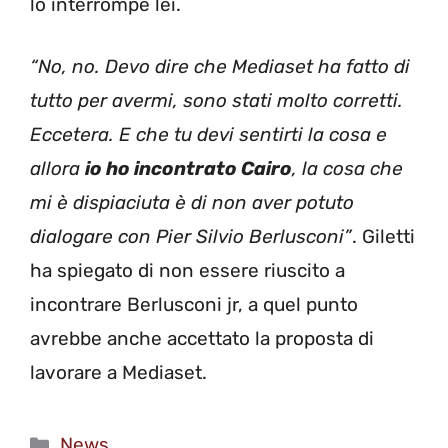
lo interrompe lei.
“No, no. Devo dire che Mediaset ha fatto di
tutto per avermi, sono stati molto corretti.
Eccetera. E che tu devi sentirti la cosa e
allora
io ho incontrato Cairo
, la cosa che
mi è dispiaciuta è di non aver potuto
dialogare con Pier Silvio Berlusconi”
. Giletti
ha spiegato di non essere riuscito a
incontrare Berlusconi jr, a quel punto
avrebbe anche accettato la proposta di
lavorare a Mediaset.
Categorie
News