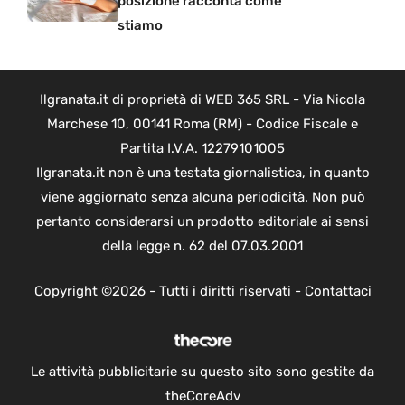
posizione racconta come
stiamo
Ilgranata.it di proprietà di WEB 365 SRL - Via Nicola
Marchese 10, 00141 Roma (RM) - Codice Fiscale e
Partita I.V.A. 12279101005
Ilgranata.it non è una testata giornalistica, in quanto
viene aggiornato senza alcuna periodicità. Non può
pertanto considerarsi un prodotto editoriale ai sensi
della legge n. 62 del 07.03.2001
Copyright ©2026 - Tutti i diritti riservati -
Contattaci
Le attività pubblicitarie su questo sito sono gestite da
theCoreAdv