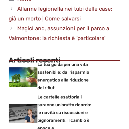
Allarme legionella nei tubi delle case:
già un morto | Come salvarsi
MagicLand, assunzioni per il parco a
Valmontone: la richiesta è ‘particolare’
Articoli recenti
La tua guida per una vita
sostenibile: dal risparmio
energetico alla riduzione
dei rifiuti
Le cartelle esattoriali
saranno un brutto ricordo:
le novità su riscossioni e
pignoramenti, il cambio è
epocale