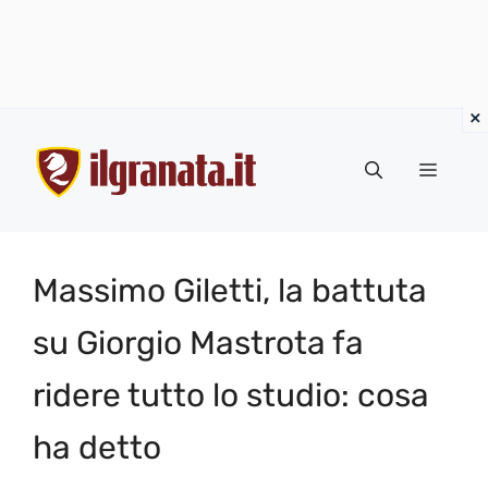
Vai
al
Menu
contenuto
Massimo Giletti, la battuta
su Giorgio Mastrota fa
ridere tutto lo studio: cosa
ha detto