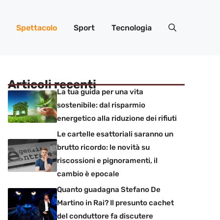
Spettacolo
Sport
Tecnologia
Articoli recenti
La tua guida per una vita
sostenibile: dal risparmio
energetico alla riduzione dei rifiuti
Le cartelle esattoriali saranno un
brutto ricordo: le novità su
riscossioni e pignoramenti, il
cambio è epocale
Quanto guadagna Stefano De
Martino in Rai? Il presunto cachet
del conduttore fa discutere