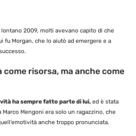
l lontano 2009, molti avevano capito di che
lui fu Morgan, che lo aiutò ad emergere e a
l successo.
tà come risorsa, ma anche come
vità ha sempre fatto parte di lui,
ed è stata
a Marco Mengoni era solo un ragazzino, che
uell’emotività anche troppo pronunciata.