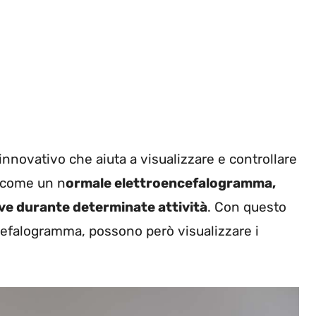
innovativo che aiuta a visualizzare e controllare
a come un n
ormale elettroencefalogramma,
tive durante determinate attività
. Con questo
cefalogramma, possono però visualizzare i