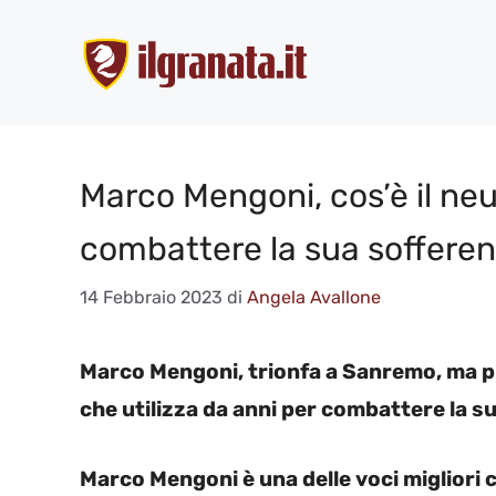
Vai
al
contenuto
Marco Mengoni, cos’è il ne
combattere la sua sofferenz
14 Febbraio 2023
di
Angela Avallone
Marco Mengoni, trionfa a Sanremo, ma pr
che utilizza da anni per combattere la s
Marco Mengoni è una delle voci migliori 