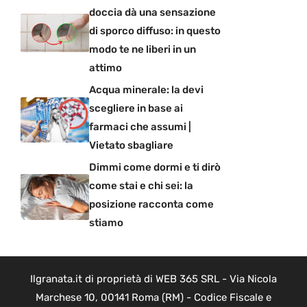
doccia dà una sensazione
di sporco diffuso: in questo
modo te ne liberi in un
attimo
Acqua minerale: la devi
scegliere in base ai
farmaci che assumi |
Vietato sbagliare
Dimmi come dormi e ti dirò
come stai e chi sei: la
posizione racconta come
stiamo
Ilgranata.it di proprietà di WEB 365 SRL - Via Nicola
Marchese 10, 00141 Roma (RM) - Codice Fiscale e