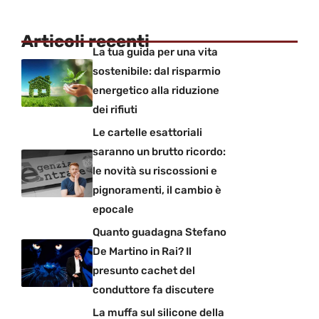
Articoli recenti
La tua guida per una vita
sostenibile: dal risparmio
energetico alla riduzione
dei rifiuti
Le cartelle esattoriali
saranno un brutto ricordo:
le novità su riscossioni e
pignoramenti, il cambio è
epocale
Quanto guadagna Stefano
De Martino in Rai? Il
presunto cachet del
conduttore fa discutere
La muffa sul silicone della