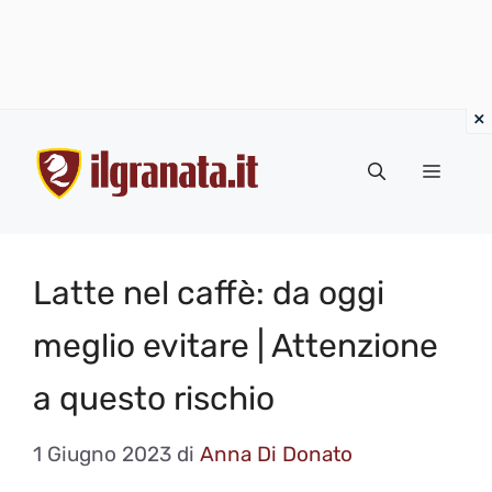
Vai
al
Menu
contenuto
Latte nel caffè: da oggi
meglio evitare | Attenzione
a questo rischio
1 Giugno 2023
di
Anna Di Donato