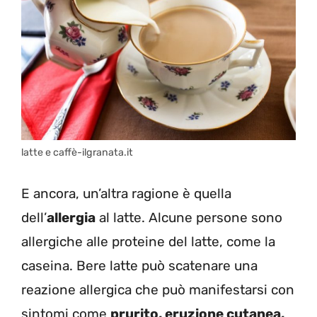
latte e caffè-ilgranata.it
E ancora, un’altra ragione è quella
dell’
allergia
al latte. Alcune persone sono
allergiche alle proteine del latte, come la
caseina. Bere latte può scatenare una
reazione allergica che può manifestarsi con
sintomi come
prurito, eruzione cutanea,