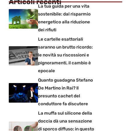
Articoli recenti
La tua guida per una vita
sostenibile: dal risparmio
energetico alla riduzione
dei rifiuti
Le cartelle esattoriali
saranno un brutto ricordo:
le novità su riscossioni e
pignoramenti, il cambio è
epocale
Quanto guadagna Stefano
De Martino in Rai? Il
presunto cachet del
conduttore fa discutere
La muffa sul silicone della
doccia dà una sensazione
di sporco diffuso: in questo