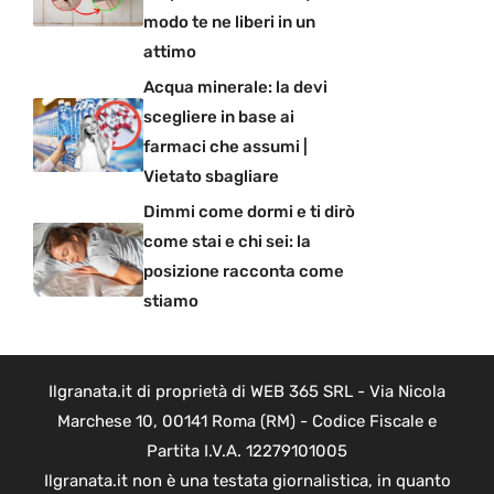
modo te ne liberi in un
attimo
Acqua minerale: la devi
scegliere in base ai
farmaci che assumi |
Vietato sbagliare
Dimmi come dormi e ti dirò
come stai e chi sei: la
posizione racconta come
stiamo
Ilgranata.it di proprietà di WEB 365 SRL - Via Nicola
Marchese 10, 00141 Roma (RM) - Codice Fiscale e
Partita I.V.A. 12279101005
Ilgranata.it non è una testata giornalistica, in quanto